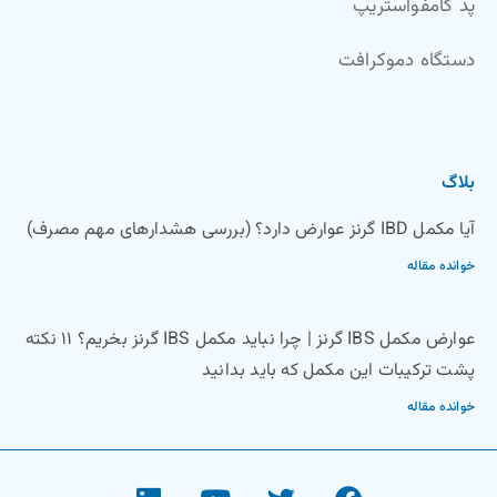
پد کامفواستریپ
دستگاه دموکرافت
بلاگ
آیا مکمل IBD گرنز عوارض دارد؟ (بررسی هشدارهای مهم مصرف)
خوانده مقاله
عوارض مکمل IBS گرنز | چرا نباید مکمل IBS گرنز بخریم؟ ۱۱ نکته
پشت ترکیبات این مکمل که باید بدانید
خوانده مقاله