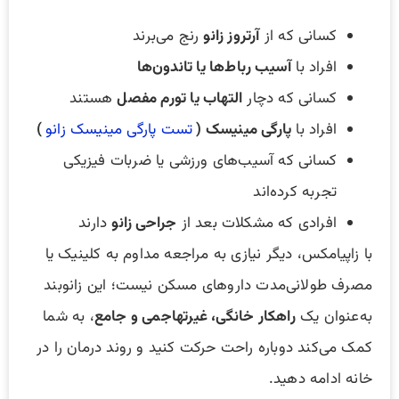
کسانی که از
آرتروز زانو
رنج می‌برند
افراد با
آسیب رباط‌ها یا تاندون‌ها
کسانی که دچار
التهاب یا تورم مفصل
هستند
افراد با
پارگی مینیسک (
تست پارگی مینیسک زانو
)
کسانی که آسیب‌های ورزشی یا ضربات فیزیکی
تجربه کرده‌اند
افرادی که مشکلات بعد از
جراحی زانو
دارند
با زاپیامکس، دیگر نیازی به مراجعه مداوم به کلینیک یا
مصرف طولانی‌مدت داروهای مسکن نیست؛ این زانوبند
به‌عنوان یک
راهکار خانگی، غیرتهاجمی و جامع
، به شما
کمک می‌کند دوباره راحت حرکت کنید و روند درمان را در
خانه ادامه دهید.