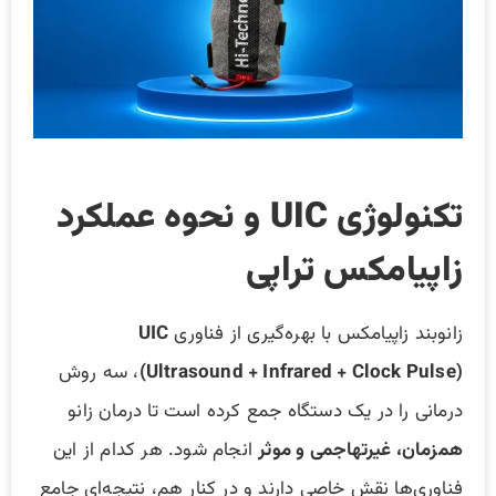
تکنولوژی UIC و نحوه عملکرد
زاپیامکس تراپی
زانوبند زاپیامکس با بهره‌گیری از فناوری
UIC
(Ultrasound + Infrared + Clock Pulse)
، سه روش
درمانی را در یک دستگاه جمع کرده است تا درمان زانو
همزمان، غیرتهاجمی و موثر
انجام شود. هر کدام از این
فناوری‌ها نقش خاصی دارند و در کنار هم، نتیجه‌ای جامع