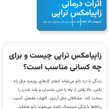
اثرات درمانی
زاپیامکس تراپی
اردیبهشت 30, 1405
زانو درد
تیم پزشکان محتوای مدی بازار
زاپیامکس تراپی چیست و برای
چه کسانی مناسب است؟
زندگی با درد زانو می‌تواند انجام کارهای روزمره مثل راه
رفتن، بالا رفتن از پله یا حتی نشستن و بلند شدن را
سخت کند. مشکلاتی مثل آرتروز، التهاب مفصل، آسیب
رباط‌ها یا پارگی مینیسک باعث می‌شوند زانو عملکرد