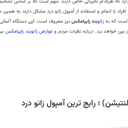
دارد که هرکدام تاثیراتی خاص دارند. مهم است که بر اساس تشخیص
فراد با انجام و استفاده از آمپول زانو درد مشکل دارند به همین 
ی است که به
زانو
بند زاپیامکس
از بین خواهد برد. درباره نظرات مردم و
عوارض زانوبند زاپیامکس
بیش