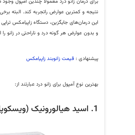
برای درمان زانو درد معمولا چندین آمپول وجود 
نتیجه و کمترین عوارض راتجربه کند. البته برخی ا
این درمان‌های جایگزین، دستگاه زاپیامکس تراپ
و بدون عوارض هر گونه درد و ناراحتی در زانو را 
پیشنهادی :
قیمت زانوبند زاپیامکس
بهترین نوع آمپول برای زانو درد عبارتند از:
1. اسید هیالورونیک (ویسکوپلنتیشن) ؛ رایج ترین آمپول زانو درد