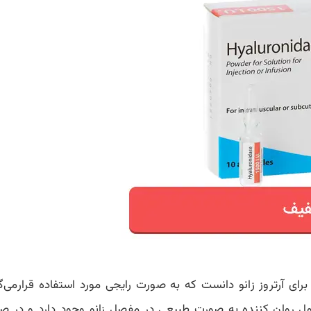
ا برای آرتروز زانو دانست که به صورت رایجی مورد استفاده قرارمی‌
 روان کننده به صورت طبیعی در مفصل زانو وجود دارد و در صورت آ