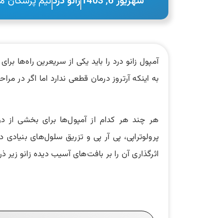
شهریور 6, 1403
زانو درد
تیم پزشکان مح
آمپول زانو درد را باید یکی از سریعرین راه‌ها برا
به اینکه آرتروز درمان قطعی ندارد اما اگر در مراح
هر چند هر کدام از آمپول‌ها برای بخشی از درم
پرولوتراپی، پی آر پی و تزریق سلول‌های بنیادی 
اثرگذاری آن را بر بافت‌های آسیب دیده زانو زیر ذر