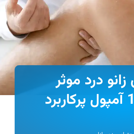
زانو درد موثر
است؟ بررسی 10 آمپول پرکاربرد