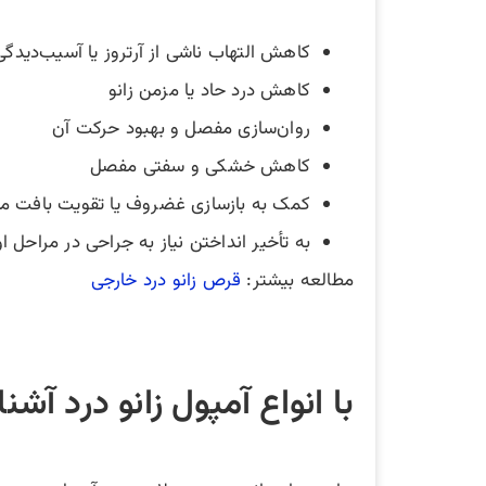
کاهش التهاب ناشی از آرتروز یا آسیب‌دیدگی
کاهش درد حاد یا مزمن زانو
روان‌سازی مفصل و بهبود حرکت آن
کاهش خشکی و سفتی مفصل
کمک به بازسازی غضروف یا تقویت بافت مفصلی (در روش‌ها
به تأخیر انداختن نیاز به جراحی در مراحل اول
مطالعه بیشتر:
قرص زانو درد خارجی
با انواع آمپول زانو درد آشن