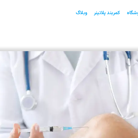
شگاه
کمربند پلاتینر
وبلاگ