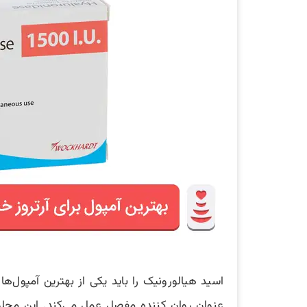
اسید هیالورونیک را باید یکی از بهترین آمپول‌ه
عنوان روان کننده مفصل عمل می‌کند. این محلول