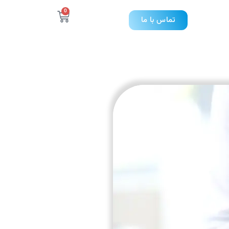
0
تماس با ما