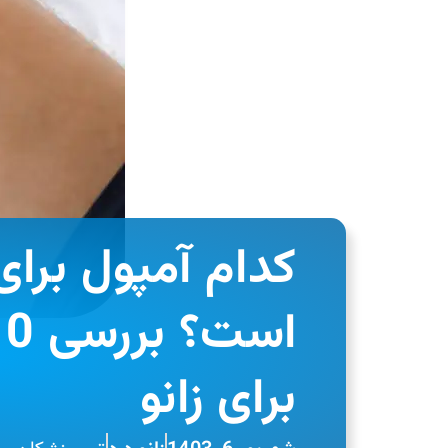
کدام آمپول برای 
برای زانو