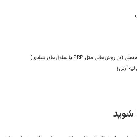
یی مثل PRP یا سلول‌های بنیادی)
یه آرتروز
ا شوید