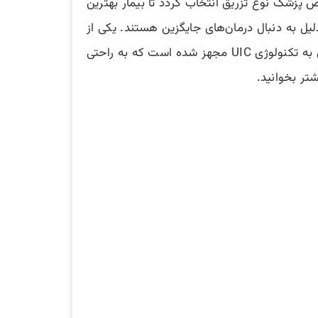
 پزشک نوع تزریق انتخاب گردد تا بیمار بهترین
دلیل به دنبال درمان‌های جایگزین هستند. یکی از
نیز معروف است. این دستگاه آلمانی به تکنولوژی UIC مجهز شده است که به راحتی
تر بخوانید.