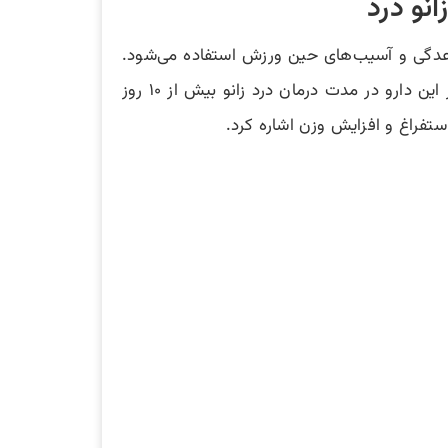
اعدگی و آسیب‌های حین ورزش استفاده می‌شود.
معمولا پزشکان برای تسکین درد بیمار مصرفه روزانه 3 تا 4 دوز ایبوپروفن را تجویز می‌کنند. دقت کنید که نباید از این دارو در مدت درمان درد زانو بیش از ۱۰ روز
تفراغ و افزایش وزن اشاره کرد.