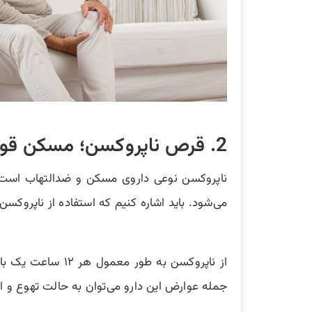
2. قرص ناپروکسن؛ مسکن قوی درمان زانو درد برای افراد مختلف
ناپروکسن نوعی داروی مسکن و ضدالتهاب است ک
می‌شود. باید اشاره کنیم که استفاده از ناپروک
از ناپروکسن به ط
جمله عوارض این دارو می‌توان به حالت تهوع و ا