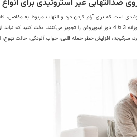
ئیدی است که برای آرام کردن درد و التهاب مربوط به مفاصل، ق
رد، سرگیجه، افزایش خطر حمله قلبی، خواب آلودگی، حالت تهوع، اس