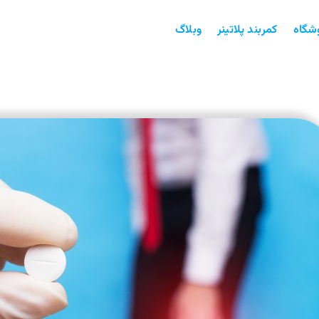
شگاه
کمربند پلاتینر
وبلاگ