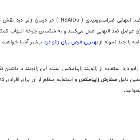
مسکن‌های رایج مورد استفاده، مانند داروهای ضد التهابی غ
وان عوامل ضد التهابی عمل می‌کنند و به شکستن چرخه التهاب کمک 
امه با چند نمونه از
بهترین قرص برای زانو درد
بیشتر آشنا خواهیم 
زانو درد استفاده از زانوبند زاپیامکس است. این زانوبند با داشتن تک
 همین دلیل
سفارش زاپیامکس
و استفاده منظم از آن برای افرادی که
خوانید.