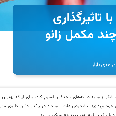
با تاثیرگذاری
ند مکمل زانو
 مدی بازار
مشکل زانو به دسته‌های مختلفی تقسیم کرد. برای اینکه بهترین قر
خود بپردازید. تشخیص علت زانو درد در یافتن دقیق داروی مورد ن
بال کنید تا به بهترین نتیجه‌ ممکن برسید.