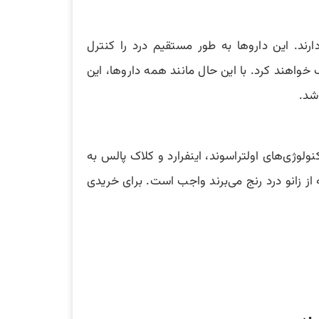
یراستروئیدی ( NSAIDs ) در درمان زانو درد نقش دارند. این داروها به طور مستقیم درد را کنترل
خواهند کرد. با این حال مانند همه داروها، این
شد.
نولوژی‌های اولتراسوند، اینفرارد و کلاک پالس به
 از زانو درد رنج می‌برند واجب است. برای خریدی