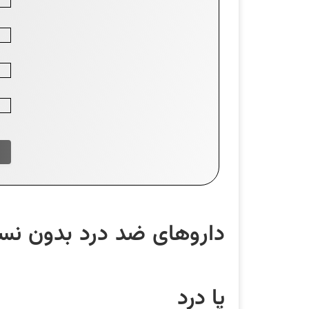
داروهای ضد درد بدون نسخ
پا درد