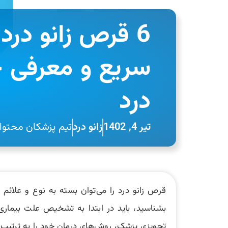
6 قرص زانو درد 
سریع و معرفی چ
درد
تیر 4, 1402
زانو درد
تیم پزشکان محتوای
قرص زانو درد را می‌توان بسته به نوع و علائم 
بشناسید، باید در ابتدا به تشخیص علت بیماری 
تجویزی پزشک، روش‌های درمان خود را به ترتیب دن