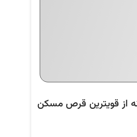
نه از قویترین قرص مسکن