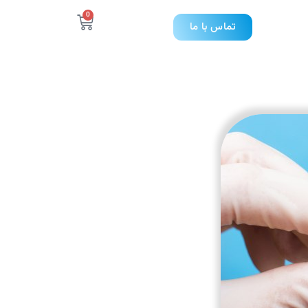
0
تماس با ما