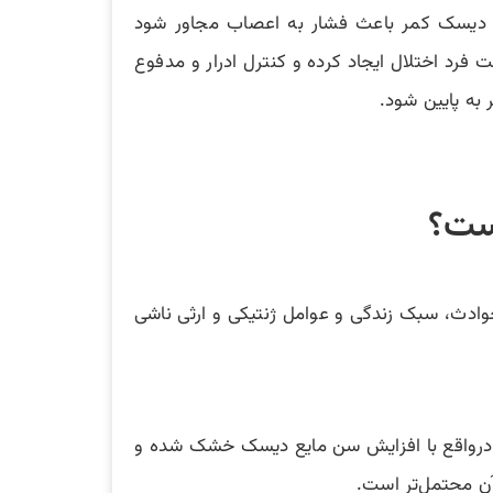
ه دیسک کمر باعث فشار به اعصاب مجاور شود
رد اختلال ایجاد کرده و کنترل ادرار و مدفوع
به پایین شود.
است؟
 سن و جنسیتی ایجاد شود. درواقع lumbar disc می‌تواند ناشی از حوادث، سبک زندگی و عوامل ژنتیکی و ارثی ناشی
اهده شود اما شیوع آن در افراد بالای 50 سال بیشتر است. درواقع با افزایش سن مایع دیسک خشک شده و
آن محتمل‌تر است.