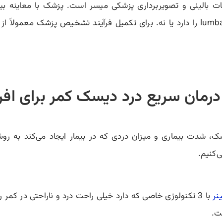
الینی و تصویربرداری پزشکی میسر است. پزشک با معاینه بیمار 
تشخیص دهد که آیا بیمار احتمال پارگی lumbar disc را دارد یا نه. برای تکمیل فرآیند 
رمان سریع درد دیسک کمر برای افر
ع فتق دیسک، شدت بیماری و میزان دردی که در بیمار ایجاد می‌کند به
‌کنیم.
نر
با 3 تکنولوژی خاصی که دارد خیلی راحت درد و ناراحتی در کمر ر
ت.