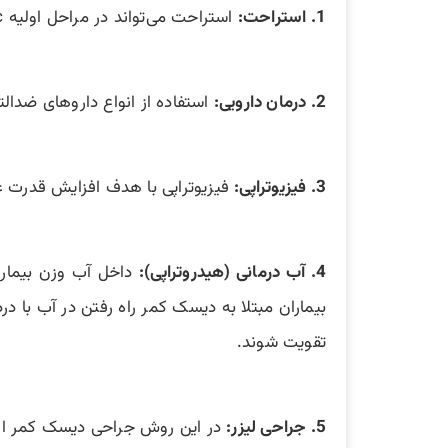
1. استراحت:
استراحت می‌تواند در مراحل اولیه lumbar disc باعث بهبود درد ناشی از دیسک کمر باشد.
2. درمان دارویی:
استفاده از انواع داروهای ضدال
3. فیزیوتراپی:
فیزیوتراپی با هدف افزایش قدرت ع
4. آب درمانی (هیدروتراپی):
بیماران مبتلا به دیسک کمر راه رفتن در آب با
تقویت شوند.
5. جراحی لیزر:
در این روش جراحی دیسک کمر از ن