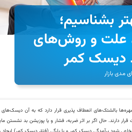
تر بشناسیم؛
، علت و روش‌های
د دیسک کمر
 مدی بازار
ده که بین مهره‌ها بالشتک‌های انعطاف پذیری قرار دارد که به آن دیسک
رار دارند. حال اگر بر اثر ضربه، فشار و یا پوزیشن بد نشستن م
نخاعی شود برآمدگی دیسک کمر و یا پارگی (فتق دیسک کمر) ایجاد 