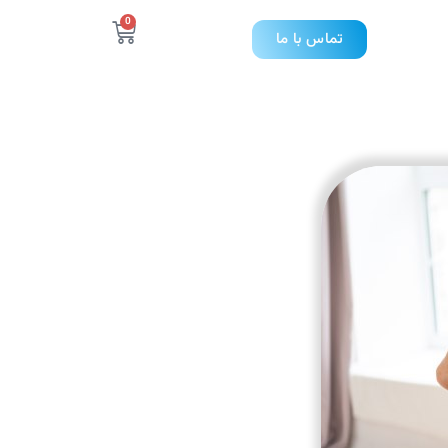
0
تماس با ما