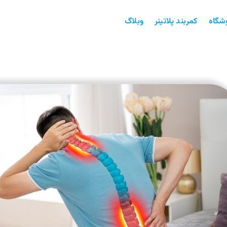
شگاه
کمربند پلاتینر
وبلاگ