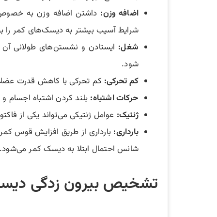
اضافه وزن:
داشتن اضافه وزن به خصوص چ
شرایط آسیب بیشتر به دیسک‌های کمر را بوج
شغل:
ایستادن و نشستن‌های طولانی آن هم
شود.
کم تحرکی:
کم تحرکی با کاهش قدرت عضلات و
حرکات اشتباه:
بلند کردن اشتباه اجسام و استفاده از عض
ژنتیک:
عوامل ژنتیکی می‌تواند یکی از فاکتورهای کلیدی
بارداری:
بارداری از طریق افزایش قوس کمر،
شانس احتمال ابتلا به دیسک کمر می‌شود.
تشخیص بیرون زدگی دیسک ک