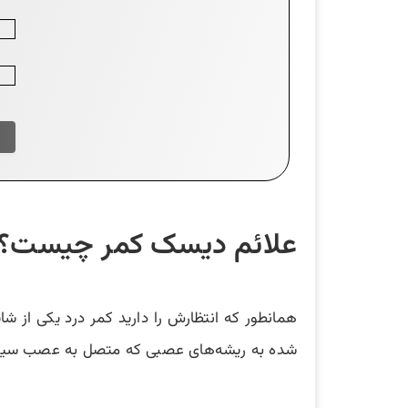
علائم دیسک کمر چیست؟ آ
همانطور که انتظارش را دارید کمر درد یکی از 
شده به ریشه‌های عصبی که متصل به عصب سیاتیک ه