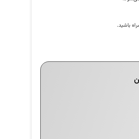
اه باشید.