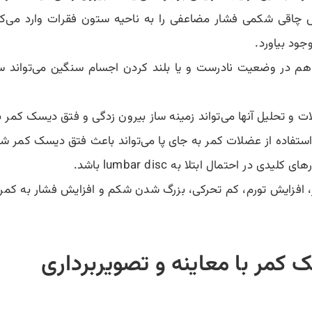
اقی شکمی فشار مضاعفی را به ناحیه ستون فقرات وارد می‌ک
ود بیاورد.
 در وضعیت نادرست و یا بلند کردن اجسام سنگین می‌تواند سبب ف
 تحلیل آنها می‌تواند زمینه ساز بیرون زدگی و فتق دیسک کمر ب
لات کمر به جای پا می‎‌تواند باعث فتق دیسک کمر شود.
 در احتمال ابتلا به lumbar disc باشد.
 افزایش تورم، کم تحرکی، بزرگ شدن شکم و افزایش فشار به کمر
مر با معاینه و تصویربرداری