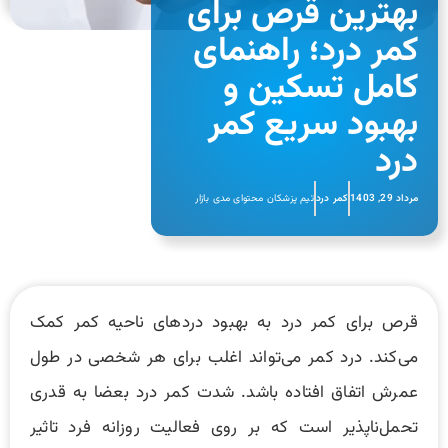
بهترین قرص برای
کمر درد؛ راهنمای
کامل تسکین و
بهبود سریع کمر
درد
مرداد 29, 1403
کمر درد
تیم پزشکان محتوای مدی بازار
قرص برای کمر درد به بهبود دردهای ناحیه کمر کمک
می‌کند. درد کمر می‌تواند اغلب برای هر شخصی در طول
عمرش اتفاق افتاده باشد. شدت کمر درد بعضا به قدری
تحمل‌ناپذیر است که بر روی فعالیت روزانه فرد تاثیر