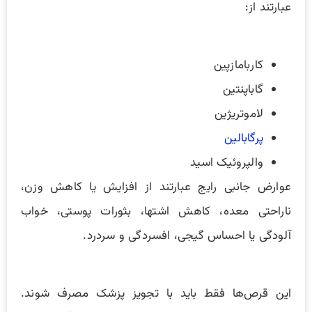
عبارتند از:
کاربامازپین
گاباپنتین
لاموتریژین
پرگابالین
والپروئیک اسید
عوارض جانبی رایج عبارتند از افزایش یا کاهش وزن،
ناراحتی معده، کاهش اشتها، بثورات پوستی، خواب
آلودگی یا احساس گیجی، افسردگی و سردرد.
این قرص‌ها فقط باید با تجویز پزشک مصرف شوند.