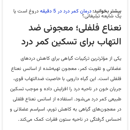
بیشتر بخوانید:
درمان کمر درد در 5 دقیقه
دروغ است یا
یک شایعه تبلیغاتی؟
نعناع فلفلی؛ معجونی ضد
التهاب برای تسکین کمر درد
یکی از مؤثرترین ترکیبات گیاهی برای کاهش دردهای
عضلانی و تقویت کمر، معجون تهیه‌شده از اسانس نعناع
فلفلی است. این گیاه دارویی با خاصیت ضدالتهاب قوی،
جریان خون در ناحیه درد را افزایش داده و موجب تسکین
طبیعی کمر درد می‌شود. استفاده از اسانس نعناع فلفلی
در معجون‌های گیاهی به کاهش تورم، اسپاسم عضلانی و
احساس گرفتگی در ناحیه ستون فقرات کمک می‌کند.