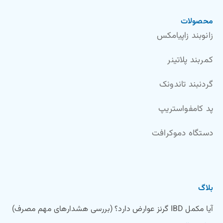
محصولات
زانوبند زاپیامکس
کمربند پلاتینر
گردنبند تاندونک
پد کامفواستریپ
دستگاه دموکرافت
بلاگ
آیا مکمل IBD گرنز عوارض دارد؟ (بررسی هشدارهای مهم مصرف)