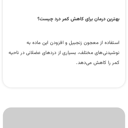
بهترین درمان برای کاهش کمر درد چیست؟
استفاده از معجون زنجبیل و افزودن این ماده به
نوشیدنی‌های مختلف، بسیاری از درد‌های عضلانی در ناحیه
کمر را کاهش می‌دهد.