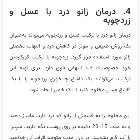
4. درمان زانو درد با عسل و
زردچوبه
درمان زانو درد با ترکیب عسل و زردچوبه می‌تواند به‌عنوان
یک روش طبیعی و موثر در کاهش درد و التهاب مفصلی
زانو مورد استفاده قرار گیرد. زردچوبه با ترکیب کورکومین
خود خصوصیات ضد التهابی قوی دارد. برای تهیه این
ترکیب، می‌توانید یک قاشق چایخوری زردچوبه را با یک
قاشق عسل مخلوط کنید تا یک خمیر ایجاد شود.
این مخلوط را به قسمتی از زانو که درد دارد، ماساژ دهید
و به مدت 15-20 دقیقه بر روی پوست نگه دارید. سپس
با آب گرم بشویید. در دراز مدت متوجه اثرات آن خواهید