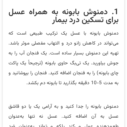
1. دمنوش بابونه به همراه عسل
برای تسکین درد بیمار
دمنوش بابونه با عسل یک ترکیب طبیعی است که
می‌تواند در کاهش زانو درد و التهاب مفصلی موثر باشد.
تهیه این دمنوش بسیار ساده است. یک فنجان آب را به
جوش بیاورید. یک تی‌بگ حاوی بابونه (ترجیحاً یک پاکت
چای بابونه) را به فنجان اضافه کنید. فنجان را بپوشانید و
به مدت 5-10 دقیقه بگذارید تا بابونه دم بکشد.
دمنوش بابونه را جدا کنید و به آرامی یک یا دو قاشق
عسل به آن اضافه کنید. عسل نه تنها به‌عنوان
طعم‌دهنده عمل می‌کند بلکه می‌تواند به‌عنوان ضد