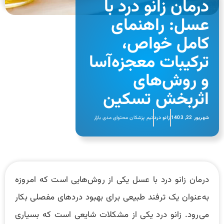
درمان زانو درد با
عسل: راهنمای
کامل خواص،
ترکیبات معجزه‌آسا
و روش‌های
اثربخش تسکین
شهریور 22, 1403
زانو درد
تیم پزشکان محتوای مدی بازار
درمان زانو درد با عسل یکی از روش‌هایی است که امروزه
به‌عنوان یک ترفند طبیعی برای بهبود دردهای مفصلی بکار
می‌رود. زانو درد یکی از مشکلات شایعی است که بسیاری