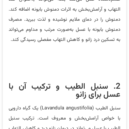
التهاب و آرامش‌بخش به اثرات دمنوش بابونه اضافه کند.
دمنوش را در دمای ملایم نوشیده و لذت ببرید. مصرف
دمنوش بابونه با عسل به‌صورت مرتب و مداوم می‌تواند
به تسکین درد زانو و کاهش التهاب مفصلی رسیدگی کند.
2. سنبل الطیب و ترکیب آن با
عسل برای زانو
سنبل الطیب (Lavandula angustifolia) یک گیاه دارویی
با خواص آرامش‌بخش و معروف است. ترکیب سنبل
الطیب با عسل می‌تواند در درمان زانو درد و کاهش التهاب