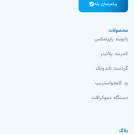
پیامرسان بله
محصولات
زانوبند زاپیامکس
کمربند پلاتینر
گردنبند تاندونک
پد کامفواستریپ
دستگاه دموکرافت
بلاگ