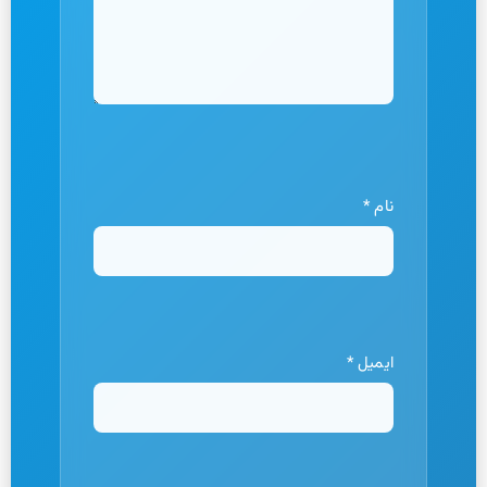
نام
*
ایمیل
*