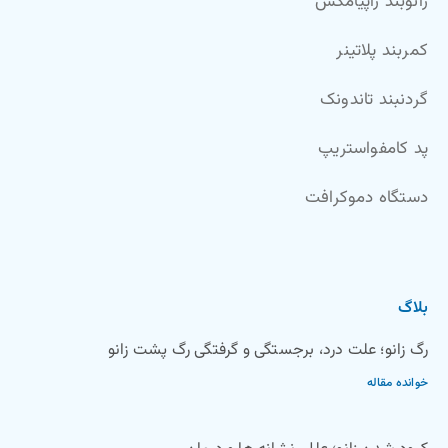
زانوبند زاپیامکس
کمربند پلاتینر
گردنبند تاندونک
پد کامفواستریپ
دستگاه دموکرافت
بلاگ
رگ زانو؛ علت درد، برجستگی و گرفتگی رگ پشت زانو
خوانده مقاله