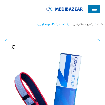
صفحه اصلی
کمربند پلاتینر
خانه
/
بدون دسته‌بندی
/ پد ضد درد کامفواستریپ