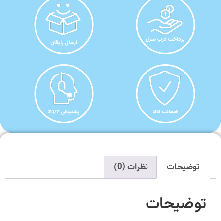
توضیحات
نظرات (0)
توضیحات