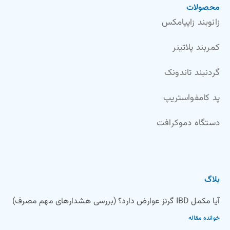
محصولات
زانوبند زاپیامکس
کمربند پلاتینر
گردنبند تاندونک
پد کامفواستریپ
دستگاه دموکرافت
بلاگ
آیا مکمل IBD گرنز عوارض دارد؟ (بررسی هشدارهای مهم مصرف)
خوانده مقاله