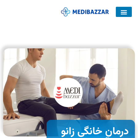
صفحه اصلی
کمربند پلاتینر
درمان خانگی زانو