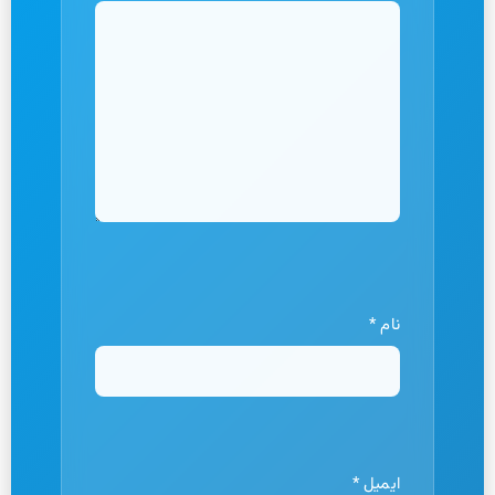
نام
*
ایمیل
*