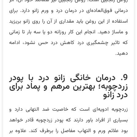
روغن زنجبیل است. روغن زنجبیل نیز همانند خود آن، اثر
درمانی فوق‌العاده‌ای در درمان درد و ورم زانو دارد. برای
استفاده از این روغن باید مقداری از آن را روی زانو بریزید
و ماساژ دهید. انجام این کار روزانه دو یا سه بار تا زمانی
که تاثیر چشمگیری درد کاهش درد حس نشود، ادامه
دهید.
9. درمان خانگی زانو درد با پودر
زردچوبه؛ بهترین مرهم و پماد برای
درد زانو
زردچوبه ادویه‌ای است که خاصیت ضد التهابی دارد و
بسیاری از افراد باور دارند که پودر زردچوبه قادر خواهد
بود علائم ورم و التهاب مفاصل را برطرف کند. علاوه بر