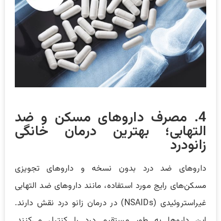
4. مصرف داروهای مسکن و ضد
التهابی؛ بهترین درمان خانگی
زانودرد
داروهای ضد درد بدون نسخه و داروهای تجویزی
مسکن‌های رایج مورد استفاده، مانند داروهای ضد التهابی
غیراستروئیدی (NSAIDs) در درمان زانو درد نقش دارند.
این داروها به طور مستقیم درد را کنترل می‌کنند.