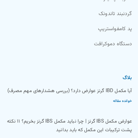
گردنبند تاندونک
پد کامفواستریپ
دستگاه دموکرافت
بلاگ
آیا مکمل IBD گرنز عوارض دارد؟ (بررسی هشدارهای مهم مصرف)
خوانده مقاله
عوارض مکمل IBS گرنز | چرا نباید مکمل IBS گرنز بخریم؟ ۱۱ نکته
پشت ترکیبات این مکمل که باید بدانید