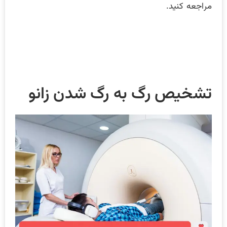
مراجعه کنید.
تشخیص رگ به‌ رگ شدن زانو