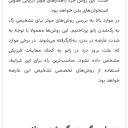
است. این روش جزء راهکار‌های موثر ارزیابی اصولی
استخوان‌های بدن خواهد بود.
در موارد بالا به بررسی روش‌های موثر برای تشخیص رگ
به رگ‌شدن زانو پرداختیم. این روش‌ها معمولا با توجه به
شدت عارضه در بدن، به‌کارگرفته می‌شوند. در برخی موارد
که علت بروز درد در زانو به کمک معاینات فیزیکی
مشخص داده نشود، مناسب‌ترین راه برای این شرایط،
استفاده از روش‌های تخصصی تشخیص این عارضه
خواهد بود.