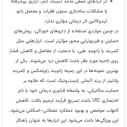
در دردهای عمقی مانند دیسک کمر، آرتروز پیشرفته
یا مشکلات ساختاری ستون فقرات و مفصل زانو،
لیدوکائین اثر درمانی مؤثری ندارد.
در چنین مواردی استفاده از داروهای خوراکی، روش‌های
حمایتی و فیزیوتراپی محور مؤثرتر است. ابزارهایی مثل
کمربند یا زانوبند طبی، با حمایت از مفاصل و کاهش فشار
روی ناحیه مورد نظر باعث کاهش درد می‌شوند. یکی از
بهترین نمونه‌ها در این زمینه زانوبند زاپیامکس و کمربند
پلاتینر از برند آلمانی زایسترونیک است که علاوه بر
حمایت مکانیکی، به واسطه فناوری درمانی خود با نام
اختصاری UIC باعث تسریع فرآیند ترمیم بافت، کاهش
التهاب موضعی و بهبود عملکرد عضلانی–اسکلتی می‌شود.
این ویژگی‌ها باعث می‌شود این ابزارها به عنوان راهکار