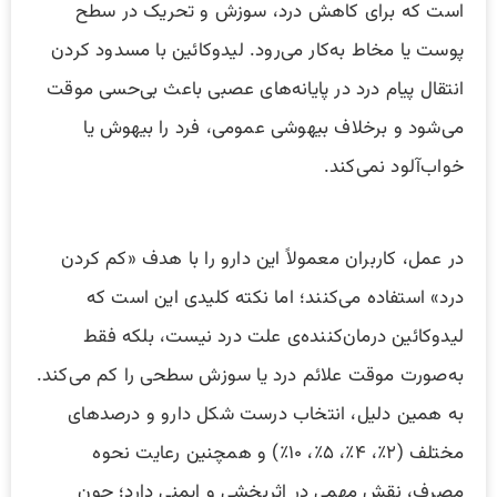
است که برای کاهش درد، سوزش و تحریک در سطح
پوست یا مخاط به‌کار می‌رود. لیدوکائین با مسدود کردن
انتقال پیام درد در پایانه‌های عصبی باعث بی‌حسی موقت
می‌شود و برخلاف بیهوشی عمومی، فرد را بیهوش یا
خواب‌آلود نمی‌کند.
در عمل، کاربران معمولاً این دارو را با هدف «کم کردن
درد» استفاده می‌کنند؛ اما نکته کلیدی این است که
لیدوکائین درمان‌کننده‌ی علت درد نیست، بلکه فقط
به‌صورت موقت علائم درد یا سوزش سطحی را کم می‌کند.
به همین دلیل، انتخاب درست شکل دارو و درصدهای
مختلف (۲٪، ۴٪، ۵٪، ۱۰٪) و همچنین رعایت نحوه
مصرف، نقش مهمی در اثربخشی و ایمنی دارد؛ چون