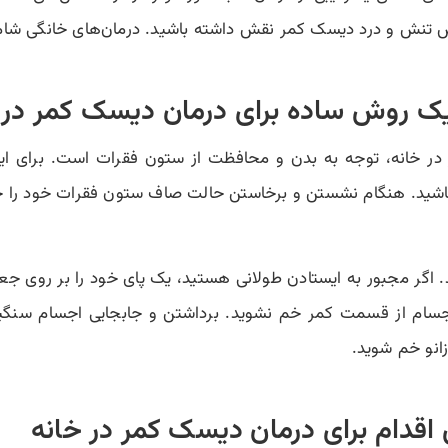
هش تنش و درد دیسک کمر نقش داشته باشید. درمان‌های خانگی شامل
ر در خانه، توجه به بدن و محافظت از ستون فقرات است. برای 
باشید. هنگام نشستن و برخاستن حالت صاف ستون فقرات خود را ح
 اگر مجبور به ایستادن طولانی هستید، یک پای خود را بر روی جعبه 
اجسام از قسمت کمر خم نشوید. برداشتن و جابجایی اجسام سنگین
انو خم شوید.