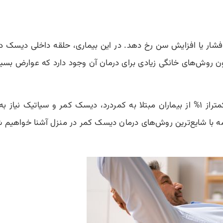
ر یا افزایش سن رخ دهد. در این بیماری، حلقه داخلی دیسک دچار
ن روش‌های خانگی زیادی برای درمان آن وجود دارد که عوارض بسیا
طبق نظر انجمن ستون فقرات آمریکای شمالی کمتراز ۱% از بیماران مبتلا به کمردرد، دیسک
مه با شایع‌ترین روش‌های درمان دیسک کمر در منزل آشنا خواهیم 