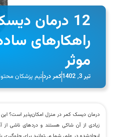
12 درمان دیسک
راهکارهای ساده
موثر
تیر 3, 1402
کمر درد
تیم پزشکان محتوای
درمان دیسک کمر در منزل امکان‌پذیر است؟ این س
زیادی از آن شاکی هستند و دردهای ناشی از آ
ایجادشده در علم، شما می‌توانید برای جلوگیری ی