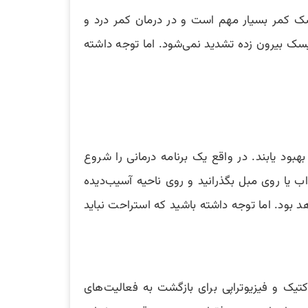
سک کمر بسیار مهم است و در درمان کمر درد و
سک بیرون زده تشدید نمی‌شود. اما توجه داشته
بهبود یابند. در واقع یک برنامه درمانی را شروع
را متوقف خواهند کرد. بهتر است ۴۸ ساعت اول را در رختخواب یا روی مبل بگذرانید و روی ناحیه آسیب‌دیده
 بود. اما توجه داشته باشید که استراحت نباید
یابد. سپس ۱۲ هفته دیگر مراقبت‌های کایروپراکتیک و فیزیوتراپی برای بازگشت به فعالیت‌های