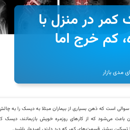
 کمر در منزل با
، کم خرج اما
 مدی بازار
والی است که ذهن بسیاری از بیماران مبتلا به دیسک را به چالش می
ن باعث می‌شود که از کارهای روزمره خویش بازبمانند، دیسک ک
ا تسکین بیشتر قسمت‌های کمر که درد دارند، امیدوار باشید.