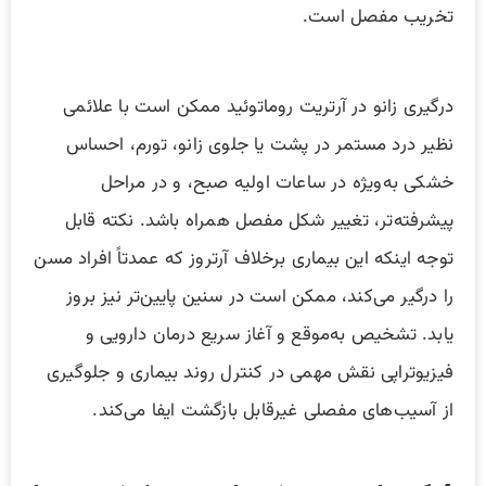
تخریب مفصل است.
درگیری زانو در آرتریت روماتوئید ممکن است با علائمی
نظیر درد مستمر در پشت یا جلوی زانو، تورم، احساس
خشکی به‌ویژه در ساعات اولیه صبح، و در مراحل
پیشرفته‌تر، تغییر شکل مفصل همراه باشد. نکته قابل
توجه اینکه این بیماری برخلاف آرتروز که عمدتاً افراد مسن
را درگیر می‌کند، ممکن است در سنین پایین‌تر نیز بروز
یابد. تشخیص به‌موقع و آغاز سریع درمان دارویی و
فیزیوتراپی نقش مهمی در کنترل روند بیماری و جلوگیری
از آسیب‌های مفصلی غیرقابل بازگشت ایفا می‌کند.