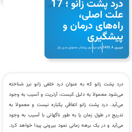
درد پشت زانو ؛ 17
علت اصلی،
راه‌های درمان و
پیشگیری
شهریور 4, 1403
زانو درد
تیم پزشکان محتوای مدی بازار
درد پشت زانو که به عنوان درد خلفی زانو نیز شناخته
می‌شود معمولا به دلیل کیست، آرتریت و آسیب به وجود
می‌آید. درد پشت زانو اتفاقی یکباره نیست و معمولا به
تدریج در طول زمان یا به طور ناگهانی با آسیب به وجود
می‌آید و در یک برهه زمانی نمود بیرونی پیدا خواهد کرد.