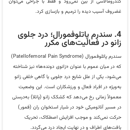
کندرومالاسی از بین نمی‌رود و فقط با جراحی می‌توان
غضروف آسیب دیده را ترمیم و بازسازی کرد.
4. سندرم پاتلوفمورال؛ درد جلوی
زانو در فعالیت‌های مکرر
سندرم پاتلوفمورال (Patellofemoral Pain Syndrome)
که در میان عموم با عنوان «زانوی دونده‌ها» نیز شناخته
می‌شود، یکی از علل شایع درد جلویی یا گاهی خلفی زانو
به‌ویژه در افراد فعال و ورزشکاران است. این وضعیت
معمولاً زمانی رخ می‌دهد که کشکک زانو (پاتلا) به‌درستی
در مسیر آناتومیکی خود در شیار استخوان ران (فمور)
حرکت نمی‌کند و موجب افزایش اصطکاک، تحریک
بافت‌های اطراف و در نهایت ایجاد درد می‌گردد.