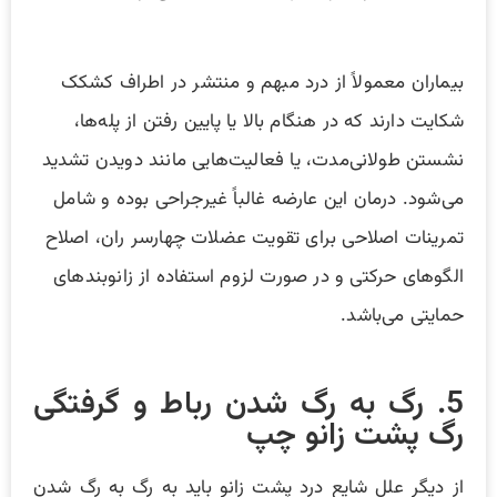
بیماران معمولاً از درد مبهم و منتشر در اطراف کشکک
شکایت دارند که در هنگام بالا یا پایین رفتن از پله‌ها،
نشستن طولانی‌مدت، یا فعالیت‌هایی مانند دویدن تشدید
می‌شود. درمان این عارضه غالباً غیرجراحی بوده و شامل
تمرینات اصلاحی برای تقویت عضلات چهارسر ران، اصلاح
الگوهای حرکتی و در صورت لزوم استفاده از زانوبندهای
حمایتی می‌باشد.
5. رگ به رگ شدن رباط و گرفتگی
رگ پشت زانو چپ
از دیگر علل شایع درد پشت زانو باید به رگ به رگ شدن