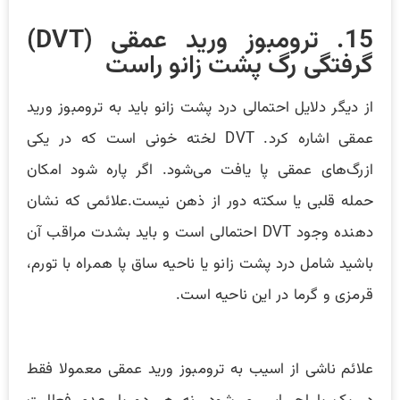
15. ترومبوز ورید عمقی (DVT)
گرفتگی رگ پشت زانو راست
از دیگر دلایل احتمالی درد پشت زانو باید به ‌ترومبوز ورید
عمقی اشاره کرد. DVT لخته خونی است که در یکی
ازرگ‌های عمقی پا یافت می‌شود. اگر پاره شود امکان
حمله قلبی یا سکته دور از ذهن نیست.علائمی که نشان
دهنده وجود DVT احتمالی است و باید بشدت مراقب آن
باشید شامل درد پشت زانو یا ناحیه ساق پا همراه با تورم،
قرمزی و گرما در این ناحیه است.
علائم ناشی از اسیب به ترومبوز ورید عمقی معمولا فقط