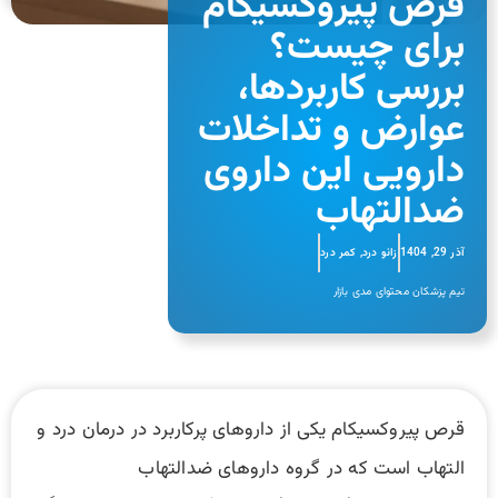
قرص پیروکسیکام
برای چیست؟
بررسی کاربردها،
عوارض و تداخلات
دارویی این داروی
ضدالتهاب
آذر 29, 1404
زانو درد
,
کمر درد
تیم پزشکان محتوای مدی بازار
قرص پیروکسیکام یکی از داروهای پرکاربرد در درمان درد و
التهاب است که در گروه داروهای ضدالتهاب