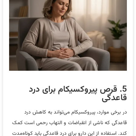
5. قرص پیروکسیکام برای درد
قاعدگی
در برخی موارد، پیروکسیکام می‌تواند به کاهش درد
قاعدگی که ناشی از انقباضات و التهاب رحمی است کمک
کند. استفاده از این دارو برای درد قاعدگی باید کوتاه‌مدت