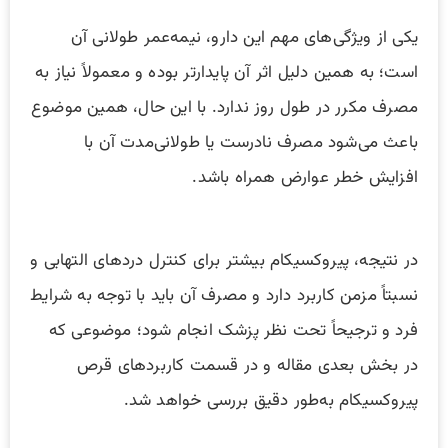
یکی از ویژگی‌های مهم این دارو، نیمه‌عمر طولانی آن
است؛ به همین دلیل اثر آن پایدارتر بوده و معمولاً نیاز به
مصرف مکرر در طول روز ندارد. با این حال، همین موضوع
باعث می‌شود مصرف نادرست یا طولانی‌مدت آن با
افزایش خطر عوارض همراه باشد.
در نتیجه، پیروکسیکام بیشتر برای کنترل دردهای التهابی و
نسبتاً مزمن کاربرد دارد و مصرف آن باید با توجه به شرایط
فرد و ترجیحاً تحت نظر پزشک انجام شود؛ موضوعی که
در بخش بعدی مقاله و در قسمت کاربردهای قرص
پیروکسیکام به‌طور دقیق بررسی خواهد شد.