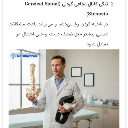
تنگی کانال نخاعی گردنی (Cervical Spinal
Stenosis)
در ناحیه گردن رخ می‌دهد و می‌تواند باعث مشکلات
عصبی بیشتر مثل ضعف دست و حتی اختلال در
تعادل شود.