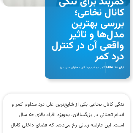
کمربند برای تنگی
کانال نخاعی؛
بررسی بهترین
مدل‌ها و تاثیر
واقعی آن در کنترل
درد کمر
آبان 26, 1404
کمر درد
تیم پزشکان محتوای مدی بازار
تنگی کانال نخاعی یکی از شایع‌ترین علل درد مداوم کمر و
اندام تحتانی در بزرگسالان، به‌ویژه افراد بالای ۵۰ سال
است. این عارضه زمانی رخ می‌دهد که فضای داخلی کانال