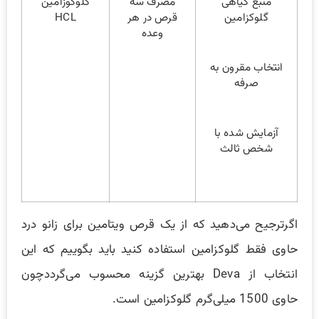
منبع گیاهی
مصرف سه
گلوکوزامین
گلوکزامین
قرص در هر
HCL
وعده
انتخاب مقرون به
صرفه
آزمایش شده با
شخص ثالث
اگر‌ترجیح می‌دهید که از یک قرص ویتامین برای زانو درد
حاوی فقط گلوکزامین استفاده کنید باید بگوییم که این
انتخاب از Deva بهترین گزینه محسوب می‌گرددچون
حاوی 1500 میلی‌گرم گلوکزامین است.