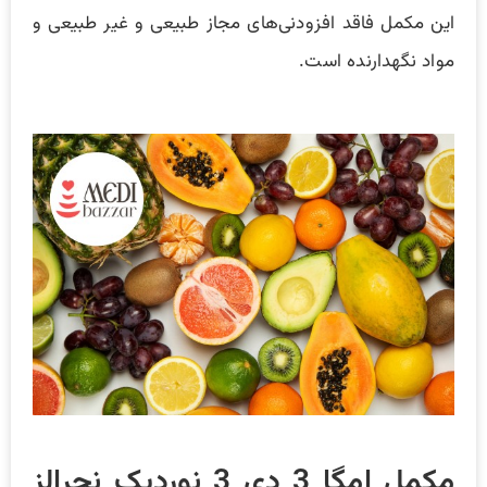
این مکمل فاقد افزودنی‌های مجاز طبیعی و غیر طبیعی و
مواد نگهدارنده است.
مکمل امگا 3 دی 3 نوردیک نچرالز