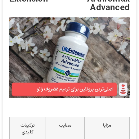
Advanced
مزایا
معایب
ترکیبات
کلیدی