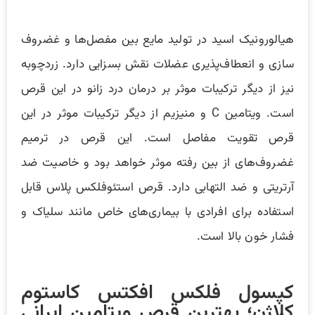
هیالورونیک اسید در تولید مایع بین مفصل‌ها و غضروف
سازی و انعطاف‌پذیری عضلات نقش بسزایی دارد. زردچوبه
نیز از دیگر ترکیبات موثر بر درمان درد زانو در این قرص
است. ویتامین C و منیزیم از دیگر ترکیبات موثر در این
قرص تقویت مفاصل است. این قرص در ترمیم
غضروف‌های از بین رفته موثر خواهد بود و خاصیت ضد
آرتریتی و ضد التهابی دارد. قرص استئوفلکس پلاس قابل
استفاده برای افرادی با بیماری‌های خاص مانند سلیاک و
فشار خون بالا است.
کپسول فلکس افکتس کاستوم
کلاژن؛ بهترین قرص ویتامین ایرانی