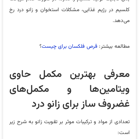
کلسیم در رژیم غذایی، مشکلات استخوان و زانو درد رخ
می‌دهد.
مطالعه بیشتر:
قرص فلکسان برای چیست
؟
معرفی بهترین مکمل حاوی
ویتامین‌ها و مکمل‌های
غضروف ساز برای زانو درد
تعدادی از مواد و ترکیبات موثر بر تقویت زانو به شرح زیر
است: