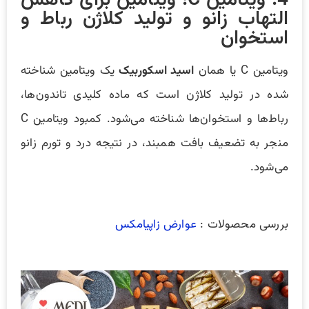
4. ویتامین C؛ ویتامین برای کاهش
التهاب زانو و تولید کلاژن رباط‌ و
استخوان
ویتامین C یا همان
اسید اسکوربیک
یک ویتامین شناخته
شده در تولید کلاژن است که ماده کلیدی تاندون‌ها،
رباط‌ها و استخوان‌ها شناخته می‌شود. کمبود ویتامین C
منجر به تضعیف بافت همبند، در نتیجه درد و تورم زانو
می‌شود.
بررسی محصولات :
عوارض زاپیامکس