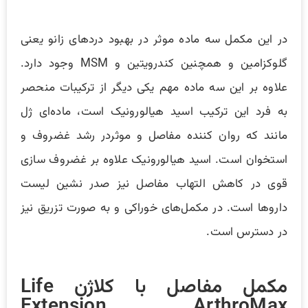
در این مکمل سه ماده موثر در بهبود دردهای زانو یعنی
گلوکزامین و همچنین کندرویتین و MSM وجود دارد.
علاوه بر این سه ماده مهم یکی دیگر از‌ ترکیبات منحصر
به فرد این ‌ترکیب اسید هیالورونیک است، ماده‌ای ژل
مانند که روان کننده مفاصل و موثردر رشد غضروف و
استخوان است. اسید هیالورونیک علاوه بر غضروف سازی
قوی در کاهش التهاب مفاصل نیز صدر نشین لیست
داروها است. در مکمل‌های خوراکی و به صورت تزریق نیز
در دسترس است.
مکمل مفاصل با کلاژن Life
Extension ArthroMax