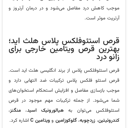
موجب کاهش درد مفاصل می‌شود و در درمان آرتروز و
آرتریت موثر است.
قرص استئوفلکس پلاس هلث اید؛
بهترین قرص ویتامین خارجی برای
زانو درد
قرص استئوفلکس پلاس از برند انگلیسی هلث اید است.
قرص استئو فلکس پلاس ترکیبات ضد التهابی دارد و
موجب بازسازی مفاصل و افزایش استحکام استخوان‌های
شما می‌شود. از جمله ترکیبات مهم موجود در قرص
استئوفلکس می‌توان به
هیالورونیک اسید
،
منگنز
،
کندروئیتین
،
زردچوبه
،
گلوکوزامین
و
ویتامین
C
اشاره کرد.