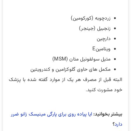
زردچوبه (کورکومین)
زنجبیل (جینجر)
دارچین
ویتامینE
متیل سولفونیل متان (MSM)
مکمل های حاوی گلوکزامین و کندرویتین
البته قبل از مصرف هر یک از موارد گفته شده با پزشک
خود مشورت کنید.
بیشتر بخوانید:
ایا پیاده روی برای پارگی مینیسک زانو ضرر
دارد
؟