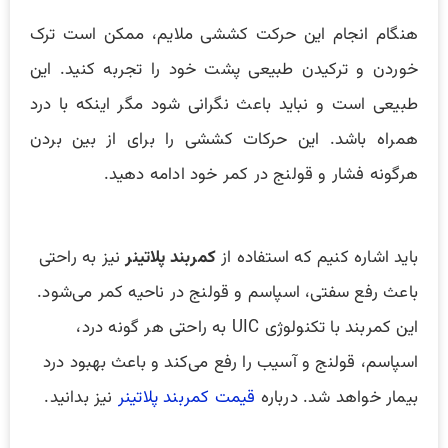
هنگام انجام این حرکت کششی ملایم، ممکن است ترک
خوردن و ترکیدن طبیعی پشت خود را تجربه کنید. این
طبیعی است و نباید باعث نگرانی شود مگر اینکه با درد
همراه باشد. این حرکات کششی را برای از بین بردن
هرگونه فشار و قولنج در کمر خود ادامه دهید.
باید اشاره کنیم که استفاده از
کمربند پلاتینر
نیز به راحتی
باعث رفع سفتی، اسپاسم و قولنج در ناحیه کمر می‌شود.
این کمربند با تکنولوژی UIC به راحتی هر گونه درد،
اسپاسم، قولنج و آسیب را رفع می‌کند و باعث بهبود درد
بیمار خواهد شد. درباره
قیمت کمربند پلاتینر
نیز بدانید.