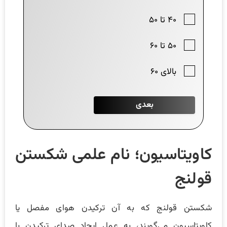
کاویتاسیون؛ نام علمی شکستن
قولنج
شکستن قولنج که به آن ترکیدن هوای مفصل یا
کاویتاسیون می‌گویند، به عمل ایجاد صدای ترکیدن با