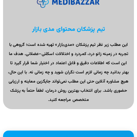
تیم پزشکان محتوای مدی بازار
این مطلب زیر نظر تیم پزشکان «مدی‌بازار» تهیه شده است؛ گروهی با
تجربه در زمینه زانو درد، کمردرد و اختلالات اسکلتی–عضلانی. هدف ما
این است که اطلاعات دقیق و قابل اعتماد در اختیار شما قرار گیرد تا
بهتر بدانید چه زمانی لازم است نگران شوید و چه زمانی نه. با این حال،
هیچ مشاوره آنلاین حتی این مطلب نمی‌تواند جایگزین معاینه و ارزیابی
حضوری باشد. برای انتخاب بهترین روش درمان، لطفاً حتماً به پزشک
متخصص مراجعه کنید.