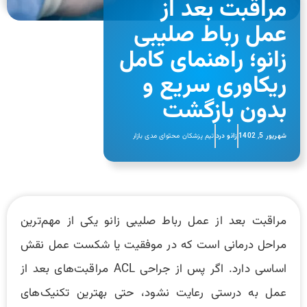
مراقبت بعد از
عمل رباط صلیبی
زانو؛ راهنمای کامل
ریکاوری سریع و
بدون بازگشت
شهریور 5, 1402
زانو درد
تیم پزشکان محتوای مدی بازار
مراقبت بعد از عمل رباط صلیبی زانو یکی از مهم‌ترین
مراحل درمانی است که در موفقیت یا شکست عمل نقش
اساسی دارد. اگر پس از جراحی ACL مراقبت‌های بعد از
عمل به درستی رعایت نشود، حتی بهترین تکنیک‌های