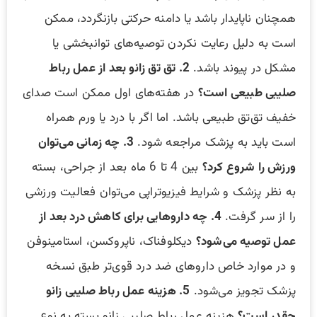
همچنان ناپایدار باشد یا دامنه حرکتی بازنگردد، ممکن
است به دلیل رعایت نکردن توصیه‌های توانبخشی یا
مشکل در پیوند باشد.
2. تق تق زانو بعد از عمل رباط
صلیبی طبیعی است؟
در هفته‌های اول ممکن است صدای
خفیف تق‌تق طبیعی باشد. اما اگر با درد یا ورم همراه
است باید به پزشک مراجعه شود.
3. چه زمانی می‌توان
ورزش را شروع کرد؟
بین 4 تا 6 ماه بعد از جراحی، بسته
به نظر پزشک و شرایط فیزیوتراپی می‌توان فعالیت ورزشی
را از سر گرفت.
4. چه داروهایی برای کاهش درد بعد از
عمل توصیه می‌شود؟
دیکلوفناک، ناپروکسن، استامینوفن
و در موارد خاص داروهای ضد درد قوی‌تر طبق نسخه
پزشک تجویز می‌شود.
5. هزینه عمل رباط صلیبی زانو
چقدر است؟
هزینه عمل رباط صلیبی زانو بسته به نوع