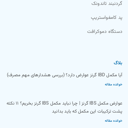
گردنبند تاندونک
پد کامفواستریپ
دستگاه دموکرافت
بلاگ
آیا مکمل IBD گرنز عوارض دارد؟ (بررسی هشدارهای مهم مصرف)
خوانده مقاله
عوارض مکمل IBS گرنز | چرا نباید مکمل IBS گرنز بخریم؟ ۱۱ نکته
پشت ترکیبات این مکمل که باید بدانید
خوانده مقاله