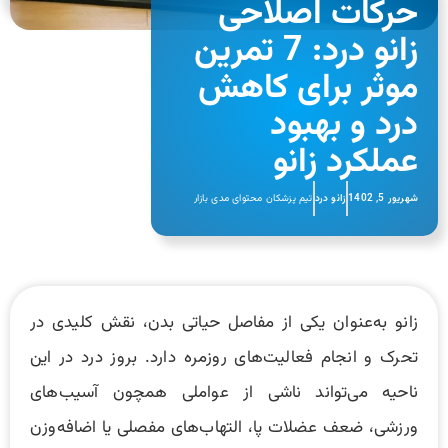
حرکات اصلاحی
زانو درد: 7 تمرین
موثر برای کاهش
درد و بهبود
عملکرد زانو
شهریور 5, 1402
زانو درد
تیم پزشکان محتوای مدی بازار
زانو به‌عنوان یکی از مفاصل حیاتی بدن، نقش کلیدی در
تحرک و انجام فعالیت‌های روزمره دارد. بروز درد در این
ناحیه می‌تواند ناشی از عواملی همچون آسیب‌های
ورزشی، ضعف عضلات پا، التهاب‌های مفصلی یا اضافه‌وزن