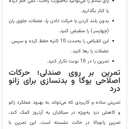
پای سالم را می‌توانید به‌صورت راحت، کمی خم کرده
یا کنار بگذارید.
بدون بلند کردن یا حرکت دادن پا، عضلات جلوی ران
(چهارسر) را منقبض کنید.
این انقباض را به‌مدت 10 ثانیه حفظ کرده و سپس
عضلات را رها کنید.
تمرین را در 10 نوبت تکرار کنید.
تمرین بر روی صندلی؛ حرکات
اصلاحی یوگا و بدنسازی برای زانو
درد
تمرینی ساده و کاربردی که می‌تواند به بهبود عملکرد زانو
و کاهش درد به‌ویژه در مبتلایان به آرتروز کمک کند،
تمرین زانوبالا در حالت نشسته است. این تمرین با