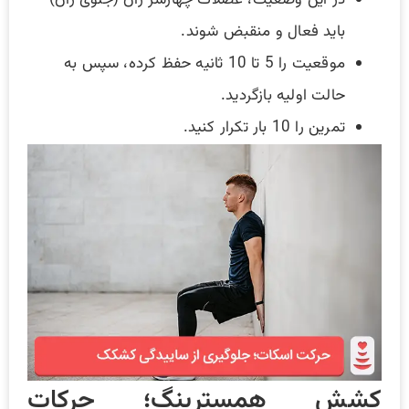
در این وضعیت، عضلات چهارسر ران (جلوی ران)
باید فعال و منقبض شوند.
موقعیت را 5 تا 10 ثانیه حفظ کرده، سپس به
حالت اولیه بازگردید.
تمرین را 10 بار تکرار کنید.
کشش همسترینگ؛ حرکات