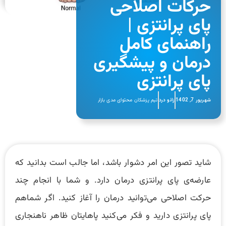
حرکات اصلاحی
پای پرانتزی |
راهنمای کامل
درمان و پیشگیری
پای پرانتزی
شهریور 7, 1402
زانو درد
تیم پزشکان محتوای مدی بازار
شاید تصور این امر دشوار باشد، اما جالب است بدانید که
عارضه‌ی پای پرانتزی درمان دارد. و شما با انجام چند
حرکت اصلاحی می‌توانید درمان را آغاز کنید. اگر شماهم
پای پرانتزی دارید و فکر می‌کنید پاهایتان ظاهر ناهنجاری