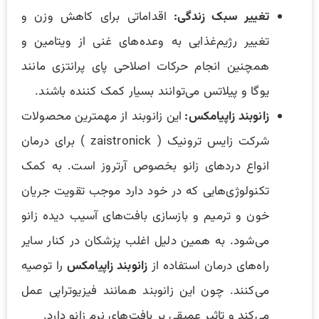
تغییر سبک زندگی:
اقداماتی برای کاهش وزن و
تغییر رژیم‌غذایی به وعده‌های غنی از ویتامین و
همچنین انجام حرکات اصلاحی پای پرانتزی مانند
یوگا و پیلاتس می‌توانند بسیار کمک کننده باشند.
زانوبند زاپیامکس:
این زانوبند از مهمترین محصولات
شرکت زایس ترونیک ( zaistronick ) برای درمان
انواع دردهای زانو بخصوص آرتروز است. به کمک
تکنولوژی‌هایی که در خود دارد موجب تقویت جریان
خون و ترمیم و بازسازی بافت‌های آسیب‎‌ دیده زانو
می‌شود. به همین دلیل اغلب پزشکان در کنار سایر
راه‌های درمان استفاده از
زانوبند زاپیامکس
را توصیه
می‌کنند. چون این زانوبند همانند فیزیوتراپی عمل
می‌کند و تاثیر عمیقی بر بافت‌های نرم زانو دارد.