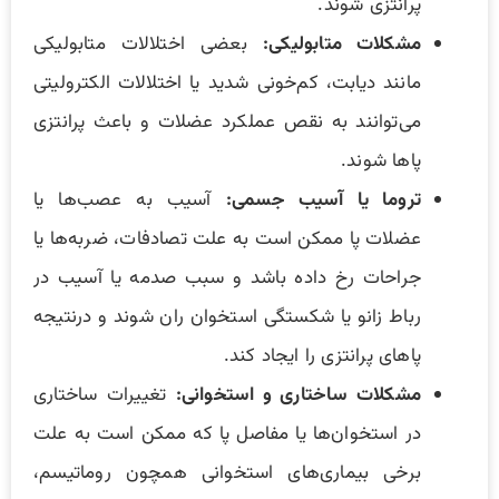
پرانتزی شوند.
مشکلات متابولیکی:
بعضی اختلالات متابولیکی
مانند دیابت، کم‌خونی شدید یا اختلالات الکترولیتی
می‌توانند به نقص عملکرد عضلات و باعث پرانتزی
پاها شوند.
تروما یا آسیب جسمی:
آسیب به عصب‌ها یا
عضلات پا ممکن است به علت تصادفات، ضربه‌ها یا
جراحات رخ داده باشد و سبب صدمه یا آسیب در
رباط زانو یا شکستگی استخوان ران شوند و درنتیجه
پاهای پرانتزی را ایجاد کند.
مشکلات ساختاری و استخوانی:
تغییرات ساختاری
در استخوان‌ها یا مفاصل پا که ممکن است به علت
برخی بیماری‌های استخوانی همچون روماتیسم،