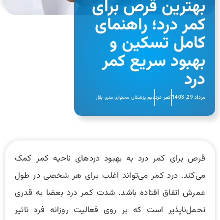
بهترین قرص برای
کمر درد؛ راهنمای
کامل تسکین و
بهبود سریع کمر
درد
مرداد 29, 1403
کمر درد
تیم پزشکان محتوای مدی بازار
قرص برای کمر درد به بهبود دردهای ناحیه کمر کمک
می‌کند. درد کمر می‌تواند اغلب برای هر شخصی در طول
عمرش اتفاق افتاده باشد. شدت کمر درد بعضا به قدری
تحمل‌ناپذیر است که بر روی فعالیت روزانه فرد تاثیر