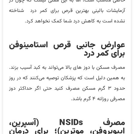
خاصی مناسب است، اما به این معنی نیست که چون در
آزمایشات بالینی بهترین قرص برای کمر درد شناخته
نشده است به کاهش درد شما کمک نخواهد کرد.
عوارض جانبی قرص استامینوفن
برای کمر درد
مصرف مسکن با دوز های بالا می‌تواند به کبد آسیب بزند.
به همین دلیل است که پزشکان توصیه می‌کنند که در روز
حدود ۳ گرم مسکن مصرف کنید حتی اگر حداکثر دوز
مصرفی روزانه ۴ گرم باشد.
مصرف
NSIDs
(آسپرین،
ایبوپروفن، موترین)؛ برای درمان