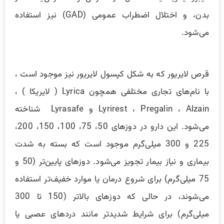
بدن، و اختلال اضطراب عمومی (GAD) نیز استفاده
می‌شود.
قرص لایریور که به شکل کپسول لایریور نیز موجود است ،
با نام‌های تجاری مختلفی همچون Lyrica ( لایریکا ) ،
Lyrirest ، Pregalin ، Alzain و Lyrasafe شناخته
می‌شود. این دارو در دوزهای 50، 75، 100، 150، 200،
225 و 300 میلی‌گرم موجود است که بسته به شدت
بیماری و نیاز بیمار تجویز می‌شود. دوزهای پایین‌تر (50 و
75 میلی‌گرم) برای شروع درمان یا موارد خفیف‌تر استفاده
می‌شوند، در حالی که دوزهای بالاتر (150 تا 300
میلی‌گرم) برای شرایط شدیدتر مانند دردهای عصبی یا