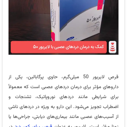
قرص لایریور 50 میلی‌گرم، حاوی پرگابالین، یکی از
داروهای مؤثر برای درمان دردهای عصبی است که معمولاً
برای شرایطی مانند دردهای نوروپاتیک، تشنجات و
اضطراب تجویز می‌شود. این دارو به ویژه در دردهای ناشی
از آسیب‌های عصبی مانند بیماری‌های دیابتی، جراحی‌ها یا
زونا مؤثر است. لایریور به عنوان
قرص برای کمر درد
در