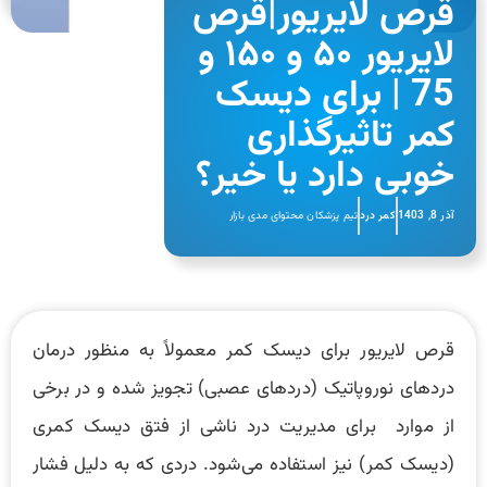
قرص لایریور|قرص
لایریور ۵۰ و ۱۵۰ و
75 | برای دیسک
کمر تاثیرگذاری
خوبی دارد یا خیر؟
آذر 8, 1403
کمر درد
تیم پزشکان محتوای مدی بازار
قرص لایریور برای دیسک کمر معمولاً به منظور درمان
دردهای نوروپاتیک (دردهای عصبی) تجویز شده و در برخی
از موارد برای مدیریت درد ناشی از فتق دیسک کمری
(دیسک کمر) نیز استفاده می‌شود. دردی که به دلیل فشار