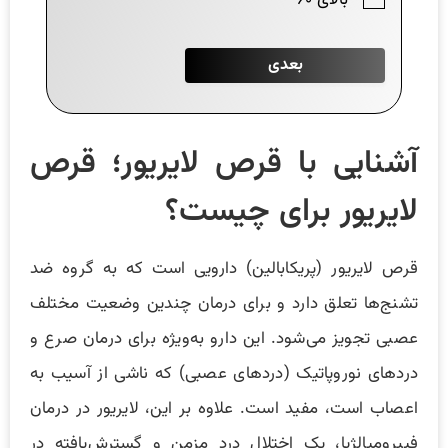
آشنایی با قرص لایریور؛ قرص
لایریور برای چیست؟
قرص لایریور (پریکابالین) دارویی است که به گروه ضد
تشنج‌ها تعلق دارد و برای درمان چندین وضعیت مختلف
عصبی تجویز می‌شود. این دارو به‌ویژه برای درمان صرع و
دردهای نوروپاتیک (دردهای عصبی) که ناشی از آسیب به
اعصاب است، مفید است. علاوه بر این، لایریور در درمان
فیبرومیالژیا، یک اختلال درد مزمن و گسترش‌یافته در