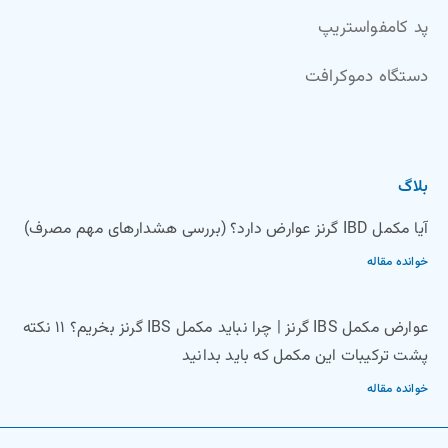
پد کامفواستریپ
دستگاه دموکرافت
بلاگ
آیا مکمل IBD گرنز عوارض دارد؟ (بررسی هشدارهای مهم مصرف)
خوانده مقاله
عوارض مکمل IBS گرنز | چرا نباید مکمل IBS گرنز بخریم؟ ۱۱ نکته
پشت ترکیبات این مکمل که باید بدانید
خوانده مقاله