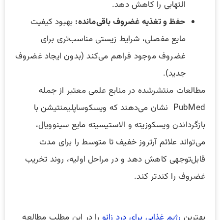
التهابی را کاهش دهد.
حفظ و تغذیه غضروف باقی‌مانده
:
بهبود کیفیت
مایع مفصلی، شرایط زیستی مناسب‌تری برای
غضروف موجود فراهم می‌کند (بدون ایجاد غضروف
جدید).
مطالعات منتشرشده در منابع علمی معتبر از جمله
PubMed نشان می‌دهند که ویسکوساپلیمنتیشن با
بازگرداندن ویسکوزیته و الاستیسیته مایع سینوویال،
می‌تواند علائم آرتروز خفیف تا متوسط را برای مدت
قابل‌توجهی کاهش دهد و در مراحل اولیه، روند تخریب
غضروف را کندتر کند.
بهترین
رژیم غذایی برای درد زانو
را در این مطلب مطالعه