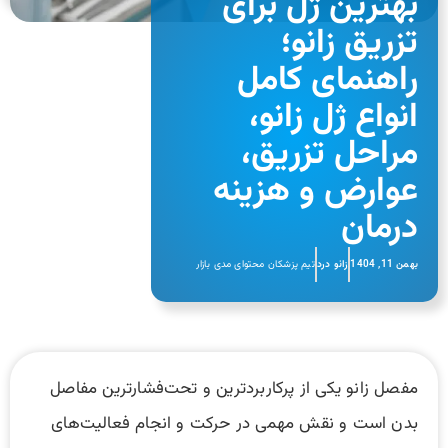
بهترین ژل برای
تزریق زانو؛
راهنمای کامل
انواع ژل زانو،
مراحل تزریق،
عوارض و هزینه
درمان
بهمن 11, 1404
زانو درد
تیم پزشکان محتوای مدی بازار
مفصل زانو یکی از پرکاربردترین و تحت‌فشارترین مفاصل
بدن است و نقش مهمی در حرکت و انجام فعالیت‌های