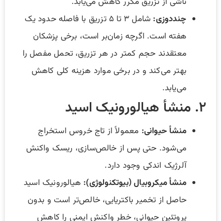
ناشی از تزریق مکرر کاهش می‌یابد.
چنددوزی
:
شامل ۳ تا ۵ تزریق با فاصله حدود یک
هفته است. اگرچه زمان‌بر است، برخی پزشکان
معتقدند حجم کمتر در هر تزریق، تحمل مفصل را
بهتر می‌کند و در برخی موارد هزینه کلی کاهش
می‌یابد.
۲. منشأ هیالورونیک اسید
منشأ حیوانی
:
معمولاً از تاج خروس استخراج
می‌شود. حتی پس از خالص‌سازی، ریسک واکنش
آلرژیک اندکی وجود دارد.
منشأ میکروبیال (بیوتکنولوژی)
:
هیالورونیک اسید
حاصل از تخمیر باکتریایی، خالص‌تر است و بدون
پروتئین حیوانی، خطر واکنش ایمنی را کاهش