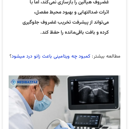
غضروف هیالین را بازسازی نمی‌کند، اما با
اثرات ضدالتهابی و بهبود محیط مفصل،
می‌تواند از پیشرفت تخریب غضروف جلوگیری
کرده و بافت باقی‌مانده را حفظ کند.
مطالعه بیشتر:
کمبود چه ویتامینی باعث زانو درد میشود
؟