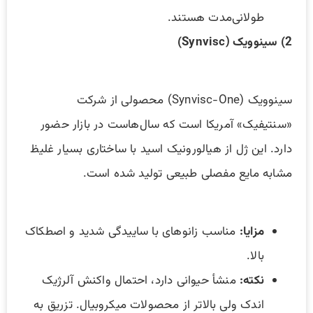
طولانی‌مدت هستند.
2) سینوویک (Synvisc)
سینوویک (Synvisc-One) محصولی از شرکت
«سنتیفیک» آمریکا است که سال‌هاست در بازار حضور
دارد. این ژل از هیالورونیک اسید با ساختاری بسیار غلیظ
مشابه مایع مفصلی طبیعی تولید شده است.
مزایا
:
مناسب زانوهای با ساییدگی شدید و اصطکاک
بالا.
نکته
:
منشأ حیوانی دارد، احتمال واکنش آلرژیک
اندک ولی بالاتر از محصولات میکروبیال. تزریق به