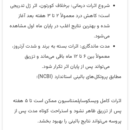
شروع اثرات درمانی: برخلاف کورتون، اثر ژل تدریجی
است؛ کاهش درد معمولاً ۲ تا ۳ هفته بعد آغاز
شده و بهترین نتایج اغلب در پایان ماه اول مشاهده
می‌شود.
مدت ماندگاری: اثرات بسته به برند و شدت آرتروز،
معمولاً بین ۶ تا ۱۲ ماه باقی می‌ماند و تزریق
می‌تواند پس از پایان اثر تکرار شود.
مطابق پروتکل‌های بالینی استاندارد (NCBI):
اثرات کامل ویسکوساپلمنتاسیون ممکن است تا ۵ هفته
پس از تزریق ظاهر نشود و استراحت کوتاه مدت پس از
پروسه می‌تواند نتایج بالینی را بهبود بخشد.