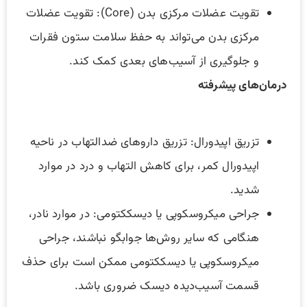
تقویت عضلات مرکزی بدن (Core): تقویت عضلات
مرکزی بدن می‌تواند به حفظ سلامت ستون فقرات
و جلوگیری از آسیب‌های بعدی کمک کند.
درمان‌های پیشرفته
تزریق اپیدورال: تزریق داروهای ضدالتهاب در ناحیه
اپیدورال کمر، برای کاهش التهاب و درد در موارد
شدید.
جراحی میکروسکوپی یا دیسککتومی: در موارد نادر،
هنگامی که سایر روش‌ها جوابگو نباشند، جراحی
میکروسکوپی یا دیسککتومی ممکن است برای حذف
قسمت آسیب‌دیده دیسک ضروری باشد.