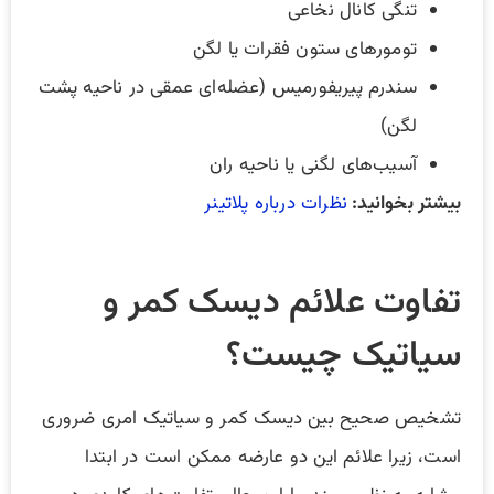
تنگی کانال نخاعی
تومورهای ستون فقرات یا لگن
سندرم پیریفورمیس (عضله‌ای عمقی در ناحیه پشت
لگن)
آسیب‌های لگنی یا ناحیه ران
بیشتر بخوانید:
نظرات درباره پلاتینر
تفاوت علائم دیسک کمر و
سیاتیک چیست؟
تشخیص صحیح بین دیسک کمر و سیاتیک امری ضروری
است، زیرا علائم این دو عارضه ممکن است در ابتدا