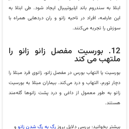
ابتلا به سندروم باند ایلیوتیبیال ایجاد شود. طی ابتلا به
این عارضه، افراد در ناحیه زانو و ران دردهایی همراه با
سوزش را تجربه می‌کنند.
12. بورسیت مفصل زانو زانو را
ملتهب می کند
بورسیت یا التهاب بورس در مفصل زانو، زانوی فرد مبتلا را
دچار تورم، التهاب و درد می‌کند. بیماران مبتلا به بورسیت
زانو به طور معمول از داغی و درد پشت زانوها گله‌مند
هستند.
بیشتر بخوانید: بررسی دلایل بروز
رگ به رگ شدن زانو
و