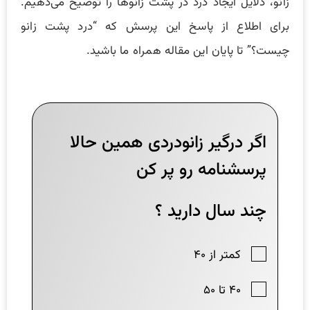
زانو، دلایل ایجاد درد در پشت زانوها را توضیح می‌دهیم.
برای اطلاع از پاسخ این پرسش که “درد پشت زانو
چیست؟” تا پایان این مقاله همراه ما باشید.