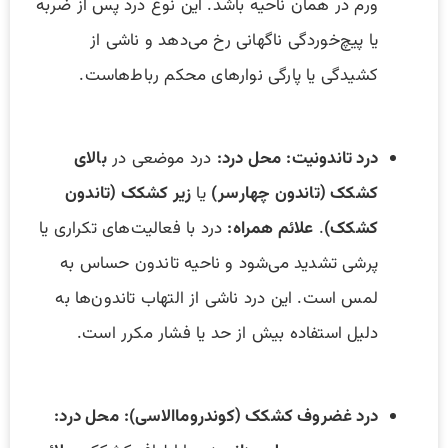
ورم در همان ناحیه باشد. این نوع درد پس از ضربه
یا پیچ‌خوردگی ناگهانی رخ می‌دهد و ناشی از
کشیدگی یا پارگی نوارهای محکم رباط‌هاست.
درد تاندونیت:
محل درد:
درد موضعی در
بالای
کشکک (تاندون چهارسر)
یا
زیر کشکک (تاندون
کشکک)
.
علائم همراه:
درد با فعالیت‌های تکراری یا
پرشی تشدید می‌شود و ناحیه تاندون حساس به
لمس است. این درد ناشی از التهاب تاندون‌ها به
دلیل استفاده بیش از حد یا فشار مکرر است.
درد غضروف کشکک (کوندروماالاسی):
محل درد: