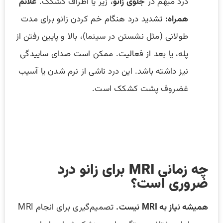
درد مبهم در
جلوی زانو
، زیر یا اطراف کشکک.
علائم
همراه:
تشدید درد هنگام خم کردن زانو برای مدت
طولانی (مثل نشستن در سینما)، بالا و پایین رفتن از
پله، یا بعد از فعالیت. ممکن است صدای ساییدگی
نیز داشته باشد. این درد ناشی از نرم شدن یا آسیب
غضروف پشت کشکک است.
چه زمانی MRI برای زانو درد
ضروری است؟
همیشه نیاز به MRI نیست.
تصمیم‌گیری برای انجام MRI