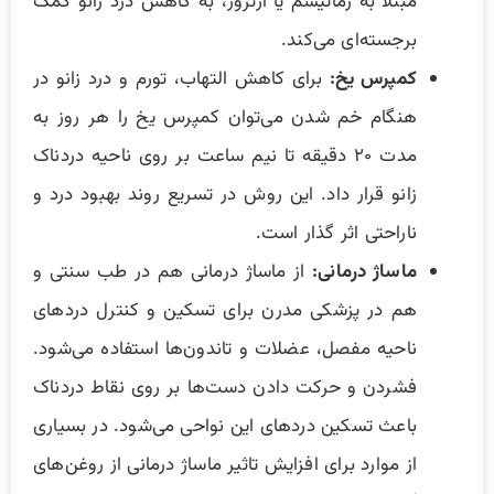
مبتلا به رماتیسم یا آرتروز، به کاهش درد زانو کمک
برجسته‌ای می‌کند.
کمپرس یخ:
برای کاهش التهاب، تورم و درد زانو در
هنگام خم شدن می‌توان کمپرس یخ را هر روز به
مدت ۲۰ دقیقه تا نیم ساعت بر روی ناحیه دردناک
زانو قرار داد. این روش در تسریع روند بهبود درد و
ناراحتی اثر گذار است.
ماساژ درمانی:
از ماساژ درمانی هم در طب سنتی و
هم در پزشکی مدرن برای تسکین و کنترل دردهای
ناحیه مفصل، عضلات و تاندون‌ها استفاده می‌شود.
فشردن و حرکت دادن دست‌ها بر روی نقاط دردناک
باعث تسکین دردهای این نواحی می‌شود‌. در بسیاری
از موارد برای افزایش تاثیر ماساژ درمانی از روغن‌های