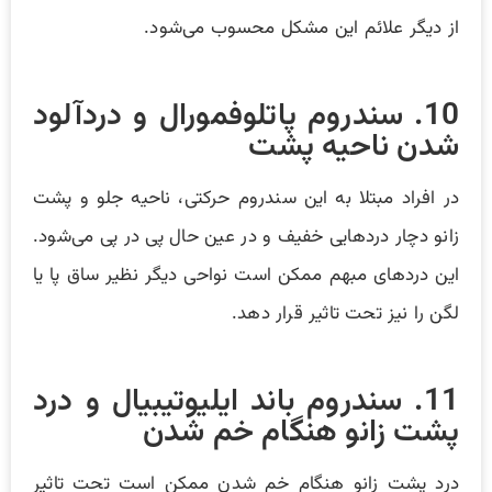
از دیگر علائم این مشکل محسوب می‌شود.
10. سندروم پاتلوفمورال و دردآلود
شدن ناحیه پشت
در افراد مبتلا به این سندروم حرکتی، ناحیه جلو و پشت
زانو دچار دردهایی خفیف و در عین حال پی در پی می‌شود.
این دردهای مبهم ممکن است نواحی دیگر نظیر ساق پا یا
لگن را نیز تحت تاثیر قرار دهد.
11. سندروم باند ایلیوتیبیال و درد
پشت زانو هنگام خم شدن
درد پشت زانو هنگام خم شدن ممکن است تحت تاثیر