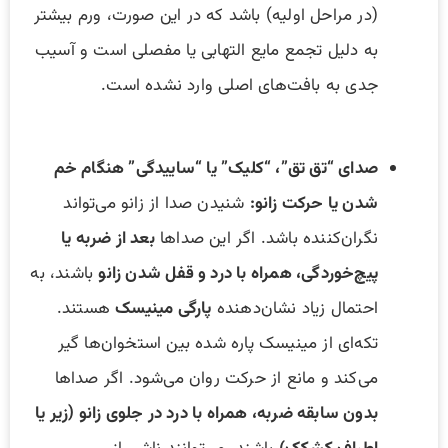
(در مراحل اولیه) باشد که در این صورت، ورم بیشتر
به دلیل تجمع مایع التهابی یا مفصلی است و آسیب
جدی به بافت‌های اصلی وارد نشده است.
صدای “تق تق”، “کلیک” یا “ساییدگی” هنگام خم
شدن یا حرکت زانو:
شنیدن صدا از زانو می‌تواند
نگران‌کننده باشد. اگر این صداها
بعد از ضربه یا
پیچ‌خوردگی، همراه با درد و قفل شدن زانو
باشند، به
احتمال زیاد نشان‌دهنده
پارگی مینیسک
هستند.
تکه‌ای از مینیسک پاره شده بین استخوان‌ها گیر
می‌کند و مانع از حرکت روان می‌شود. اگر صداها
بدون سابقه ضربه، همراه با درد در جلوی زانو (زیر یا