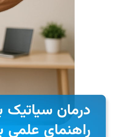
درمان سیاتیک با
راهنمای علمی ب