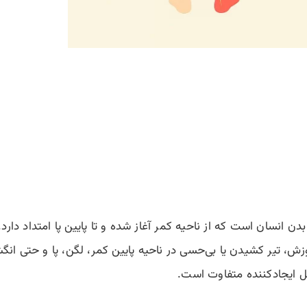
 انسان است که از ناحیه کمر آغاز شده و تا پایین پا امتداد دار
د که با درد، سوزش، تیر کشیدن یا بی‌حسی در ناحیه پایین کمر، لگن، پا و 
 ایجادکننده متفاوت است.