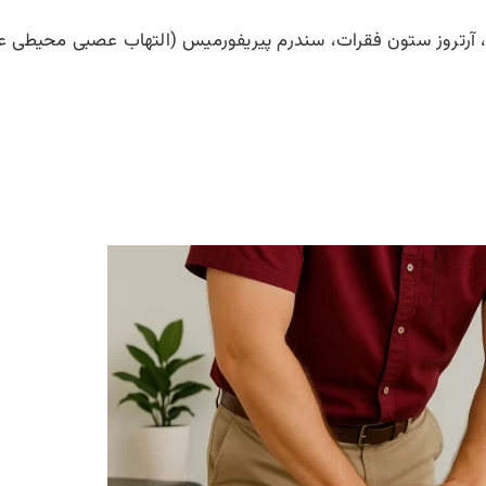
 آرتروز ستون فقرات، سندرم پیریفورمیس (التهاب عصبی محیطی ع