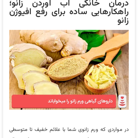
درمان خانگی اب اوردن زانو؛
راهکارهایی ساده برای رفع افیوژن
زانو
در مواردی که ورم زانوی شما با علائم خفیف تا متوسطی