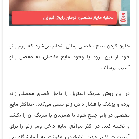
خارج کردن مایع مفصلی زمانی انجام می‌شود که ورم زانو
خود از بین نرود یا وجود مایع مفصلی به مفصل زانو
آسیب برساند.
در این روش سرنگ استریل را داخل فضای مفصلی زانو
برده و پزشک با فشار دادن زانو سعی می­‌کند. حداکثر مایع
مفصلی در زانو جمع شود تا همزمان با سرنگ آن ­را بکشد
و تخلیه کند. در اکثر مواقع، مایع داخل ورم زانو را برای
آزمایشات لازم جهت تشخیص عفونت به آزمایشگاه می­‌