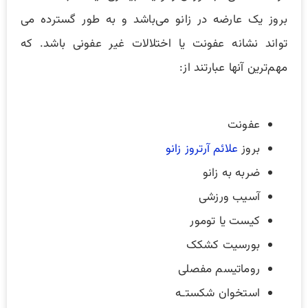
بروز یک عارضه در زانو می‌باشد و به طور گسترده می
تواند نشانه عفونت یا اختلالات غیر عفونی باشد. که
مهم‌ترین آنها عبارتند از:
عفونت
بروز
علائم آرتروز زانو
ضربه به زانو
آسیب ورزشی
کیست یا تومور
بورسیت کشکک
روماتیسم مفصلی
استخوان شکستـه