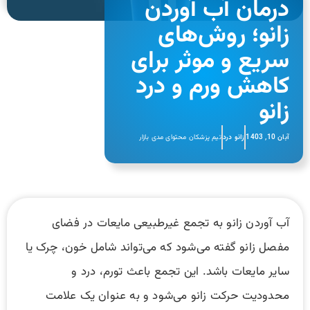
درمان آب آوردن
زانو؛ روش‌های
سریع و موثر برای
کاهش ورم و درد
زانو
آبان 10, 1403
زانو درد
تیم پزشکان محتوای مدی بازار
آب آوردن زانو به تجمع غیرطبیعی مایعات در فضای
مفصل زانو گفته می‌شود که می‌تواند شامل خون، چرک یا
سایر مایعات باشد. این تجمع باعث تورم، درد و
محدودیت حرکت زانو می‌شود و به عنوان یک علامت