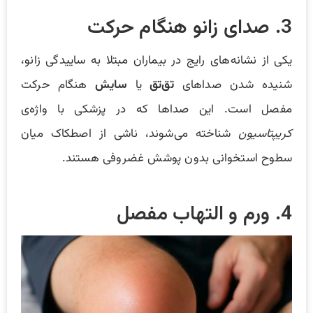
3. صدای زانو هنگام حرکت
یکی از نشانه‌های رایج در بیماران مبتلا به ساییدگی زانو،
شنیده شدن صداهای
تق‌تق
یا
سایش
هنگام حرکت
مفصل است. این صداها که در پزشکی با واژه‌ی
کریپتاسیون
شناخته می‌شوند، ناشی از اصطکاک میان
سطوح استخوانی بدون پوشش غضروفی هستند.
4. ورم و التهاب مفصل