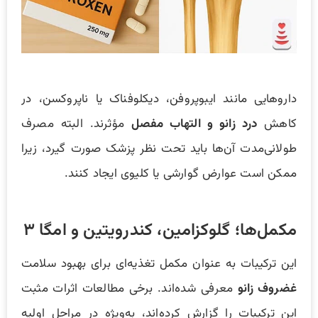
داروهایی مانند ایبوپروفن، دیکلوفناک یا ناپروکسن، در
کاهش
درد زانو و التهاب مفصل
مؤثرند. البته مصرف
طولانی‌مدت آن‌ها باید تحت نظر پزشک صورت گیرد، زیرا
ممکن است عوارض گوارشی یا کلیوی ایجاد کنند.
مکمل‌ها؛ گلوکزامین، کندرویتین و امگا ۳
این ترکیبات به عنوان مکمل تغذیه‌ای برای بهبود سلامت
غضروف زانو
معرفی شده‌اند. برخی مطالعات اثرات مثبت
این ترکیبات را گزارش کرده‌اند، به‌ویژه در مراحل اولیه