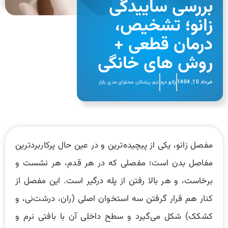
بررسی ساییدگی
زانو؛ تشخیص،
درمان قطعی +
روش های خانگی
خرداد 10, 1404
زانو درد
تیم پزشکان محتوای مدی بازار
مفصل زانو، یکی از پیچیده‌ترین و در عین حال پرکاربردترین
مفاصل بدن است؛ مفصلی که در هر قدم، هر نشست و
برخاست، و هر بالا رفتن از پله درگیر است. این مفصل از
کنار هم قرار گرفتن سه استخوان اصلی (ران، درشت‌نی، و
کشکک) شکل می‌گیرد و سطح داخلی آن با بافتی نرم و