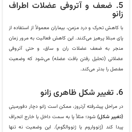
5. ضعف و آتروفی عضلات اطراف
زانو
با کاهش تحرک و درد مزمن، بیماران معمولاً از استفاده از
پای مبتلا پرهیز می‌کنند. این کاهش فعالیت به مرور زمان
منجر به ضعف عضلات ران و ساق، و حتی آتروفی
عضلانی (تحلیل رفتن بافت عضله) می‌شود که وضعیت
مفصل را بدتر می‌کند.
6. تغییر شکل ظاهری زانو
در مراحل پیشرفته آرتروز، ممکن است زانو دچار دفورمیتی
(تغییر شکل)
شود؛ مثلاً پا به سمت داخل یا خارج انحراف
پیدا کند (ژنوواروم یا ژنووالگوم). این وضعیت نه تنها