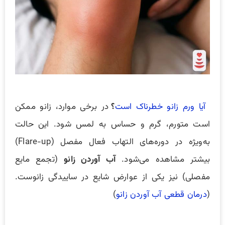
آیا ورم زانو خطرناک است
؟
در برخی موارد، زانو ممکن
است متورم، گرم و حساس به لمس شود. این حالت
به‌ویژه در دوره‌های التهاب فعال مفصل (Flare-up)
بیشتر مشاهده می‌شود.
آب آوردن زانو
(تجمع مایع
مفصلی) نیز یکی از عوارض شایع در ساییدگی زانوست.
(
درمان قطعی آب آوردن زانو
)