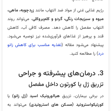
رژیم غذایی غنی از مواد ضد التهاب مانند
زردچوبه، ماهی،
میوه و سبزیجات رنگی، گردو و کلم‌بروکلی
، می‌تواند روند
التهاب مفصل را کاهش دهد. مصرف کافی آب، کاهش
قند و پرهیز از غذاهای فرآوری‌شده نیز توصیه می‌شود.
پیشنهاد می‌شود مقاله (
تغذیه مناسب برای کاهش زانو
درد
) را مطالعه کنید.
3. درمان‌های پیشرفته و جراحی
تزریق ژل یا کورتون داخل مفصل
در برخی بیماران، تزریق
هیالورونیک اسید (ژل زانو)
یا
کورتیکواستروئید (مسکن های استروئیدی)
می‌تواند به