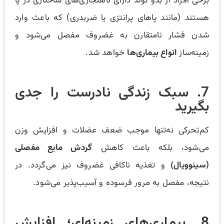
برخی افراد از بدو تولد دارای ناهنجاری‌های ساختاری در پا
هستند (مانند پاهای پرانتزی یا ضربدری) که باعث وارد
شدن فشار نامتقارن به غضروف مفصل می‌شود و
زمینه‌ساز
انواع بیماری‌ها
خواهد شد.
7. سبک زندگی نادرست را جدی
بگیرید
کم‌تحرکی نه‌تنها موجب ضعف عضلات و افزایش وزن
می‌شود، بلکه باعث کاهش
گردش مایع مفصلی
(سینوویال)
و تغذیه ناکافی غضروف نیز می‌گردد. در
نتیجه، مفصل به مرور فرسوده و آسیب‌پذیر می‌شود.
8. بیماری‌های زمینه‌ای؛ افزایش