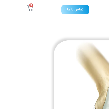
0
تماس با ما