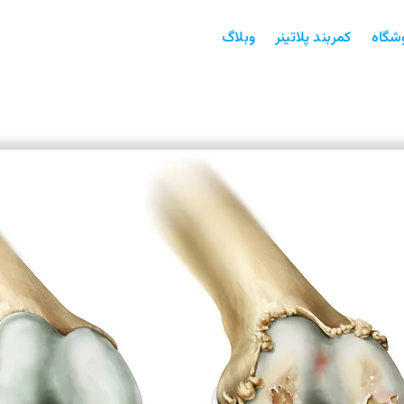
شگاه
کمربند پلاتینر
وبلاگ