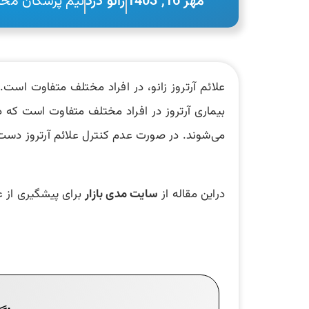
مهر 16, 1403
زانو درد
تیم پزشکان محتو
علائم آرتروز زانو، در افراد مختلف متفاوت اس
بیماری آرتروز در افراد مختلف متفاوت است که 
می‌شوند. در صورت عدم کنترل علائم آرتروز دست و 
دراین مقاله از
سایت مدی بازار
برای پیشگیری از عل