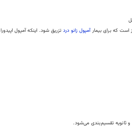
ل
از است که برای بیمار
آمپول زانو درد
تزریق شود. اینکه آمپول اپیدور
 و ثانویه تقسیم‌بندی می‌شود.