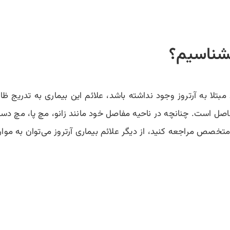
 بشناسیم؟
بتلا به آرتروز وجود نداشته باشد، علائم این بیماری به تدریج 
 مفاصل است. چنانچه در ناحیه مفاصل خود مانند زانو، مچ پا، مچ د
ص مراجعه کنید، از دیگر علائم بیماری آرتروز می‌توان به موارد 