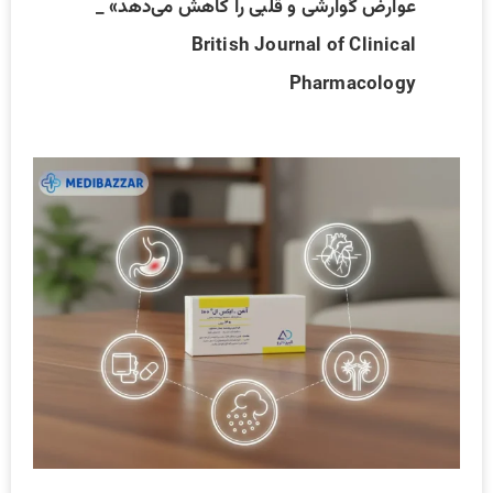
عوارض گوارشی و قلبی را کاهش می‌دهد» _
British Journal of Clinical
Pharmacology