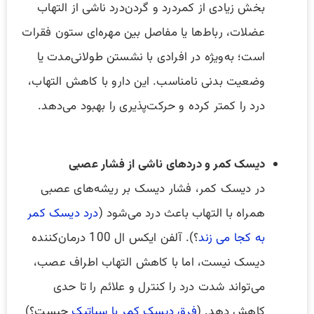
بخش زیادی از کمردرد و گردن‌درد ناشی از التهاب
عضلات، رباط‌ها یا مفاصل بین مهره‌ای ستون فقرات
است؛ به‌ویژه در افرادی با نشستن طولانی‌مدت یا
وضعیت بدنی نامناسب. این دارو با کاهش التهاب،
درد را کمتر کرده و حرکت‌پذیری را بهبود می‌دهد.
دیسک کمر و دردهای ناشی از فشار عصبی
در دیسک کمر، فشار دیسک بر ریشه‌های عصبی
همراه با التهاب باعث درد می‌شود (
درد دیسک کمر
به کجا می زند
؟). آلفن ایکس ال 100 درمان‌کننده
دیسک نیست، اما با کاهش التهاب اطراف عصب،
می‌تواند شدت درد را کنترل و علائم را تا حدی
کاهش دهد. (
فرق دیسک کمر با سیاتیک
چیست؟)