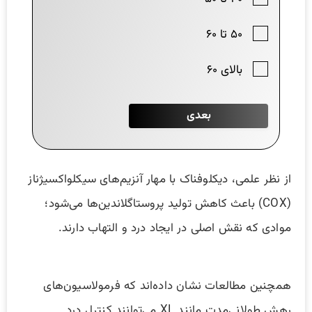
از نظر علمی، دیکلوفناک با مهار آنزیم‌های سیکلواکسیژناز
(COX) باعث کاهش تولید پروستاگلاندین‌ها می‌شود؛
موادی که نقش اصلی در ایجاد درد و التهاب دارند.
همچنین مطالعات نشان داده‌اند که فرمولاسیون‌های
رهش طولانی‌مدت مانند XL می‌توانند کنترل درد