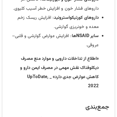
داروهای فشار خون و افزایش خطر آسیب کلیوی.
داروهای کورتیکواستروئید
: افزایش ریسک زخم
معده و خونریزی گوارشی.
سایر NSAIDها
: افزایش عوارض گوارشی و قلبی–
عروقی.
«اطلاع از تداخلات دارویی و موارد منع مصرف
دیکلوفناک نقش مهمی در مصرف ایمن دارو و
کاهش عوارض جدی دارد» _ UpToDate,
2022
جمع‌بندی