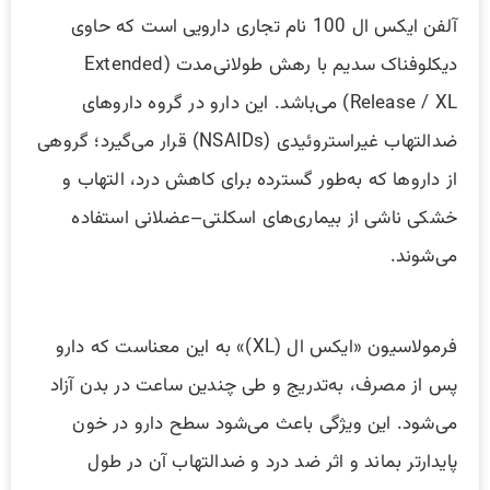
آلفن ایکس ال 100 نام تجاری دارویی است که حاوی
دیکلوفناک سدیم با رهش طولانی‌مدت (Extended
Release / XL) می‌باشد. این دارو در گروه داروهای
ضدالتهاب غیراستروئیدی (NSAIDs) قرار می‌گیرد؛ گروهی
از داروها که به‌طور گسترده برای کاهش درد، التهاب و
خشکی ناشی از بیماری‌های اسکلتی–عضلانی استفاده
می‌شوند.
فرمولاسیون «ایکس ال (XL)» به این معناست که دارو
پس از مصرف، به‌تدریج و طی چندین ساعت در بدن آزاد
می‌شود. این ویژگی باعث می‌شود سطح دارو در خون
پایدارتر بماند و اثر ضد درد و ضدالتهاب آن در طول