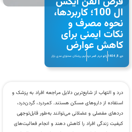
قرص آلفن ایکس
ال 100؛ کاربردها،
نحوه مصرف و
نکات ایمنی برای
کاهش عوارض
دی 8, 1404
زانو درد
,
کمر درد
تیم پزشکان محتوای مدی بازار
درد و التهاب از شایع‌ترین دلایل مراجعه افراد به پزشک و
استفاده از داروهای مسکن هستند. کمردرد، گردن‌درد،
دردهای مفصلی و عضلانی می‌توانند به‌طور قابل‌توجهی
کیفیت زندگی افراد را کاهش دهند و انجام فعالیت‌های