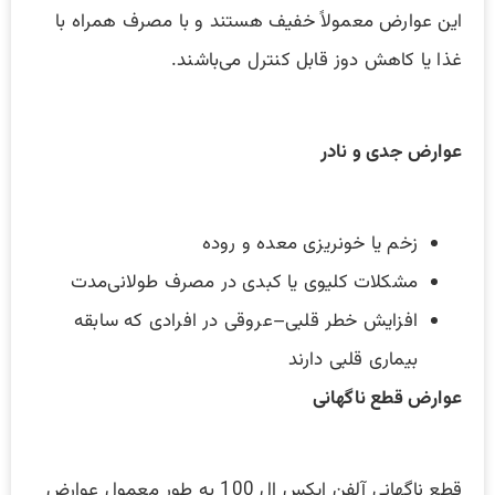
این عوارض معمولاً خفیف هستند و با مصرف همراه با
غذا یا کاهش دوز قابل کنترل می‌باشند.
عوارض جدی و نادر
زخم یا خونریزی معده و روده
مشکلات کلیوی یا کبدی در مصرف طولانی‌مدت
افزایش خطر قلبی–عروقی در افرادی که سابقه
بیماری قلبی دارند
عوارض قطع ناگهانی
قطع ناگهانی آلفن ایکس ال 100 به طور معمول عوارض