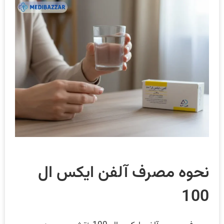
نحوه مصرف آلفن ایکس ال
100