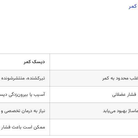
کمر
دیسک کمر
لب محدود به کمر
تیرکشنده، منتشرشونده ب
فشار عضلانی
آسیب یا بیرون‌زدگی دیس
اساژ بهبود می‌یابد
نیاز به درمان تخصصی و
ممکن است باعث فشار 