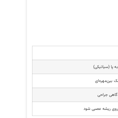
ه پا (سیاتیکی)
ک بین‌مهره‌ای
 گاهی جراحی
روی ریشه عصبی شود