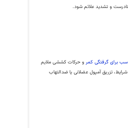
ادرست و تشدید علائم شود.
ب برای گرفتگی کمر
و حرکات کششی ملایم
رایط، تزریق آمپول عضلانی یا ضدالتهاب