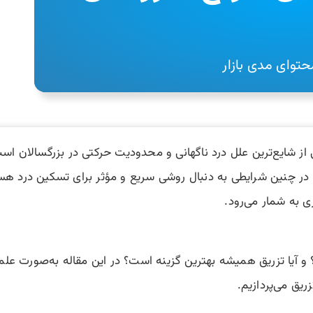
توای مدی بازار
از شایع‌ترین علل درد ناگهانی و محدودیت حرکتی در بزرگسالان است
اد در چنین شرایطی به دنبال روشی سریع و مؤثر برای تسکین درد هس
ی به شمار می‌رود.
 آیا تزریق همیشه بهترین گزینه است؟ در این مقاله به‌صورت علمی 
یق می‌پردازیم.