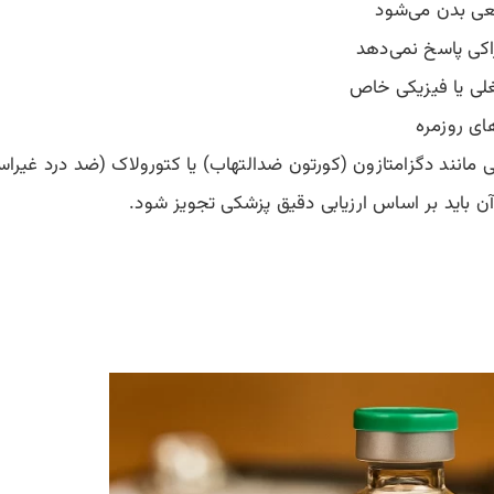
عی بدن می‌شود
کی پاسخ نمی‌دهد
غلی یا فیزیکی خاص
ای روزمره
 مانند دگزامتازون (کورتون ضدالتهاب) یا کتورولاک (ضد درد غیر
آن باید بر اساس ارزیابی دقیق پزشکی تجویز شود.