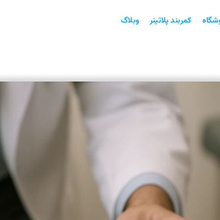
شگاه
کمربند پلاتینر
وبلاگ