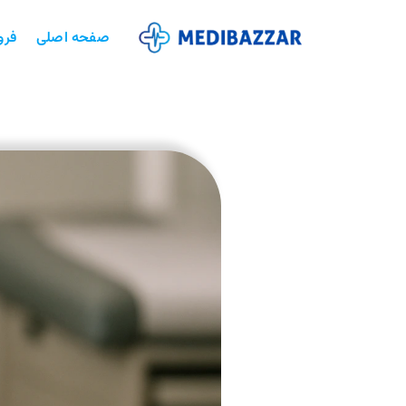
صفحه اصلی
فرو