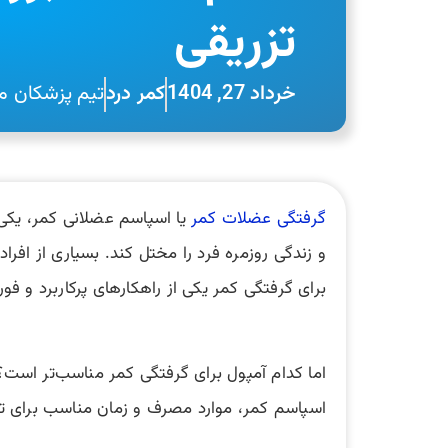
تزریقی
خرداد 27, 1404
کمر درد
تیم پزشکان مح
گرفتگی عضلات کمر
یا اسپاسم عضلانی کمر، یکی 
و زندگی روزمره فرد را مختل کند. بسیاری از افر
برای گرفتگی کمر یکی از راهکارهای پرکاربرد و فور
اما کدام آمپول برای گرفتگی کمر مناسب‌تر است؟ و
اسپاسم کمر، موارد مصرف و زمان مناسب برای تزر