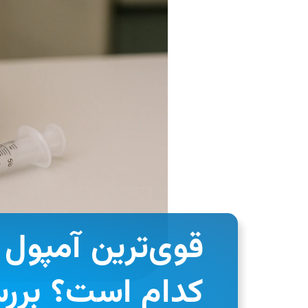
قوی‌ترین آمپول 
کدام است؟ بررس