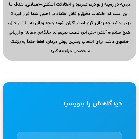
تجربه در زمینه زانو درد، کمردرد و اختلالات اسکلتی–عضلانی. هدف ما
این است که اطلاعات دقیق و قابل اعتماد در اختیار شما قرار گیرد تا
بهتر بدانید چه زمانی لازم است نگران شوید و چه زمانی نه. با این حال،
هیچ مشاوره آنلاین حتی این مطلب نمی‌تواند جایگزین معاینه و ارزیابی
حضوری باشد. برای انتخاب بهترین روش درمان، لطفاً حتماً به پزشک
متخصص مراجعه کنید.
دیدگاهتان را بنویسید