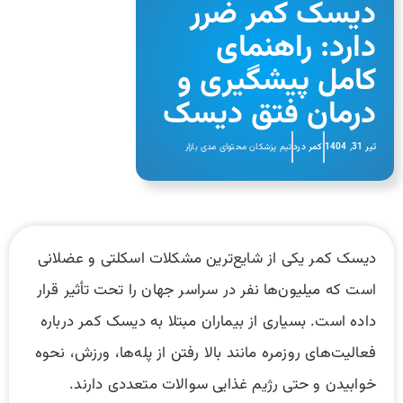
دیسک کمر ضرر
دارد: راهنمای
کامل پیشگیری و
درمان فتق دیسک
تیر 31, 1404
کمر درد
تیم پزشکان محتوای مدی بازار
دیسک کمر یکی از شایع‌ترین مشکلات اسکلتی و عضلانی
است که میلیون‌ها نفر در سراسر جهان را تحت تأثیر قرار
داده است. بسیاری از بیماران مبتلا به دیسک کمر درباره
فعالیت‌های روزمره مانند بالا رفتن از پله‌ها، ورزش، نحوه
خوابیدن و حتی رژیم غذایی سوالات متعددی دارند.