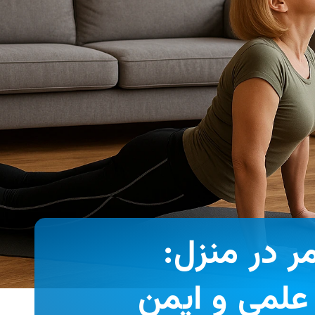
 در منزل:
علمی و ایمن