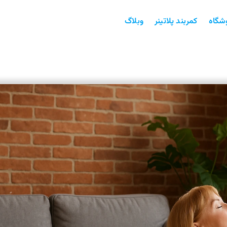
شگاه
کمربند پلاتینر
وبلاگ