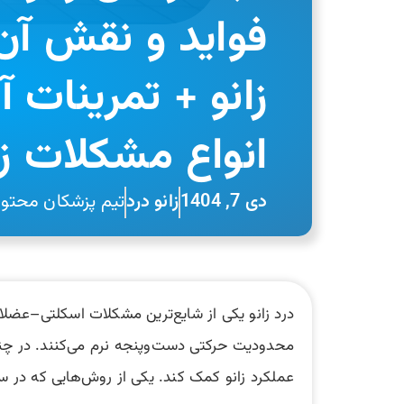
فواید و نقش آن
زانو + تمرینات آ
انواع مشکلات زا
دی 7, 1404
زانو درد
تیم پزشکان محتوای
درد زانو یکی از شایع‌ترین مشکلات اسکلتی–عضلان
محدودیت حرکتی دست‌وپنجه نرم می‌کنند. در چنی
عملکرد زانو کمک کند. یکی از روش‌هایی که در سا