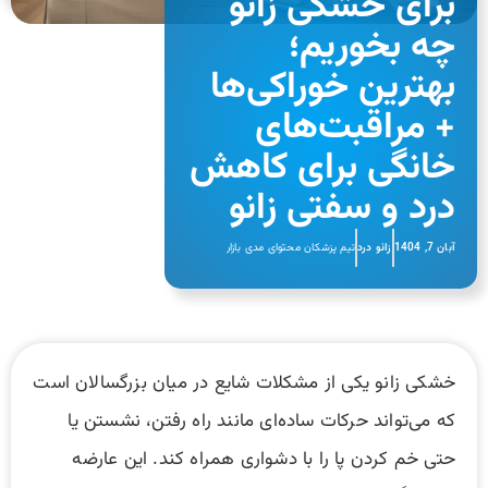
برای خشکی زانو
چه بخوریم؛
بهترین خوراکی‌ها
+ مراقبت‌های
خانگی برای کاهش
درد و سفتی زانو
آبان 7, 1404
زانو درد
تیم پزشکان محتوای مدی بازار
خشکی زانو یکی از مشکلات شایع در میان بزرگسالان است
که می‌تواند حرکات ساده‌ای مانند راه رفتن، نشستن یا
حتی خم کردن پا را با دشواری همراه کند. این عارضه