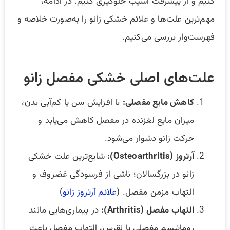
کنیم و از پیشرفت آسیب جلوگیری کنیم. در ادامه،
مهم‌ترین علت‌ها و علائم خشکی زانو را به‌صورت خلاصه و
فهرست‌وار بررسی می‌کنیم.
علت‌های اصلی خشکی مفصل زانو
کاهش مایع مفصلی:
با افزایش سن یا کم‌آبی بدن،
میزان مایع لغزنده در مفصل کاهش می‌یابد و
حرکت زانو دشوار می‌شود.
آرتروز (Osteoarthritis):
شایع‌ترین علت خشکی
زانو در بزرگسالان؛ ناشی از فرسودگی غضروف و
التهاب مزمن مفصل. (
علائم آرتروز زانو
)
التهاب مفصل (Arthritis):
در بیماری‌هایی مانند
روماتیسم مفصلی یا نقرس، التهاب مفصل باعث