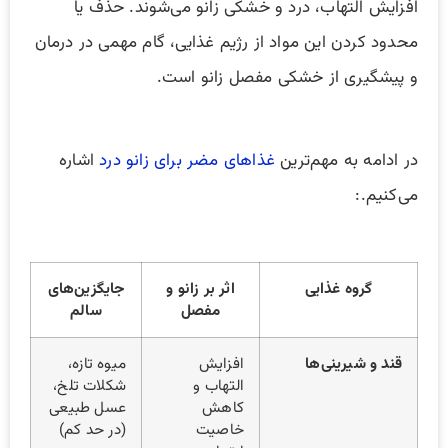
افزایش التهاب، درد و خشکی زانو می‌شوند. حذف یا
محدود کردن این مواد از رژیم غذایی، گام مهمی در درمان
و پیشگیری از خشکی مفصل زانو است.
در ادامه به مهم‌ترین
غذاهای مضر برای زانو درد
اشاره
می‌کنیم.:
گروه غذایی
اثر بر زانو و
جایگزین‌های
مفصل
سالم
قند و شیرینی‌ها
افزایش
میوه تازه،
التهاب و
شکلات تلخ،
کاهش
عسل طبیعی
خاصیت
(در حد کم)