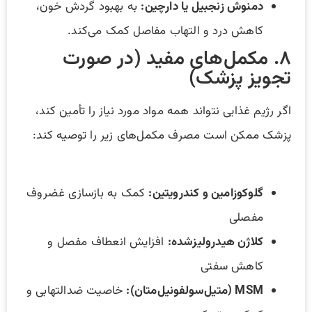
دمنوش زنجبیل یا دارچین:
به بهبود گردش خون،
کاهش درد و التهاب مفاصل کمک می‌کند.
۸. مکمل‌های مفید (در صورت
تجویز پزشک)
اگر رژیم غذایی نتواند همه مواد مورد نیاز را تأمین کند،
پزشک ممکن است مصرف مکمل‌های زیر را توصیه کند:
گلوکوزامین و کندرویتین:
کمک به بازسازی غضروف
مفصلی
کلاژن هیدرولیزشده:
افزایش انعطاف مفصل و
کاهش سفتی
MSM (متیل‌سولفونیل‌متان):
خاصیت ضدالتهابی و