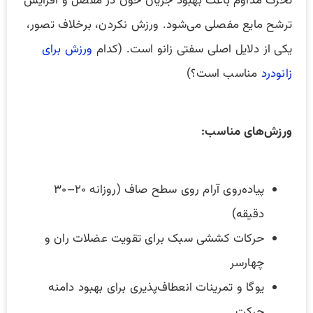
تحرک مداوم باعث بهبود جریان خون در مفصل و افزایش
ترشح مایع مفصلی می‌شود. ورزش نکردن، برخلاف تصور،
یکی از دلایل اصلی سفتی زانو است. (کدام
ورزش‌ برای
زانودرد
مناسب‌ است؟)
ورزش‌های مناسب:
پیاده‌روی آرام روی سطح صاف (روزانه ۲۰–۳۰
دقیقه)
حرکات کششی سبک برای تقویت عضلات ران و
چهارسر
یوگا و تمرینات انعطاف‌پذیری برای بهبود دامنه
حرکت