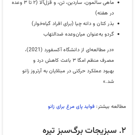
ماهی سالمون، ساردین، تن، و قزل‌آلا (۲ تا ۳ وعده
در هفته)
بذر کتان و دانه چیا (برای افراد گیاه‌خوار)
گردو به‌عنوان میان‌وعده ضدالتهاب
«در مطالعه‌ای از دانشگاه آکسفورد (2021)،
مصرف منظم امگا ۳ باعث کاهش درد و
بهبود عملکرد حرکتی در مبتلایان به آرتروز زانو
شد.»
مطالعه بیشتر:
فواید پای مرغ برای زانو
۲. سبزیجات برگ‌سبز تیره