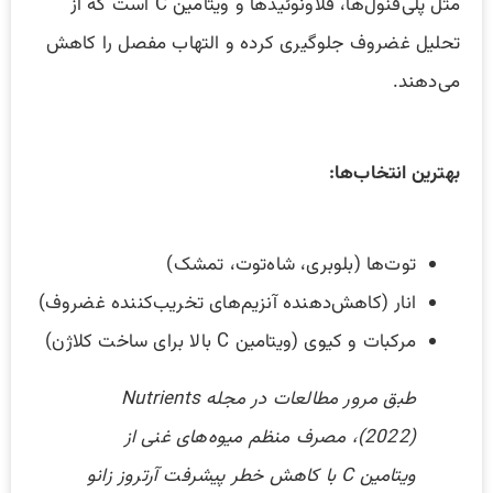
مثل پلی‌فنول‌ها، فلاونوئیدها و ویتامین C است که از
تحلیل غضروف جلوگیری کرده و التهاب مفصل را کاهش
می‌دهند.
بهترین انتخاب‌ها:
توت‌ها (بلوبری، شاه‌توت، تمشک)
انار (کاهش‌دهنده آنزیم‌های تخریب‌کننده غضروف)
مرکبات و کیوی (ویتامین C بالا برای ساخت کلاژن)
طبق مرور مطالعات در مجله Nutrients
(2022)، مصرف منظم میوه‌های غنی از
ویتامین C با کاهش خطر پیشرفت آرتروز زانو