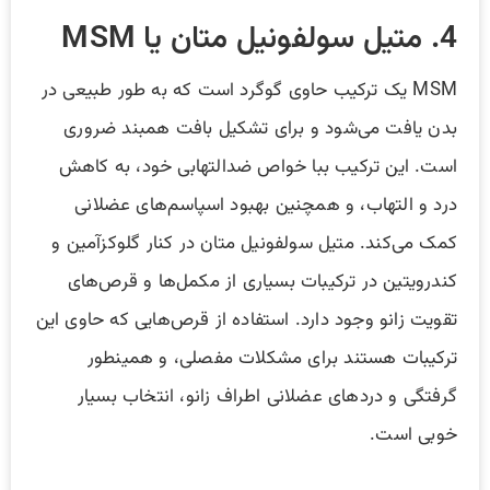
4. متیل‌ سولفونیل‌ متان یا MSM
MSM یک ترکیب حاوی گوگرد است که به طور طبیعی در
بدن یافت می‌شود و برای تشکیل بافت همبند ضروری
است. این ترکیب ببا خواص ضدالتهابی خود، به کاهش
درد و التهاب، و همچنین بهبود اسپاسم‌های عضلانی
کمک می‌کند. متیل‌ سولفونیل‌ متان در کنار گلوکزآمین و
کندرویتین در ترکیبات بسیاری از مکمل‌ها و قرص‌های
تقویت زانو وجود دارد. استفاده از قرص‌هایی که حاوی این
ترکیبات هستند برای مشکلات مفصلی، و همینطور
گرفتگی و دردهای عضلانی اطراف زانو، انتخاب بسیار
خوبی است.