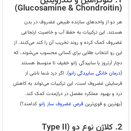
1. گلوکزآمین و کندرویتین
(Glucosamine & Chondroitin)
هر دو از واحدهای سازنده طبیعی غضروف در بدن
هستند. این ترکیبات به حفظ آب و خاصیت ارتجاعی
غضروف کمک کرده و روند تخریب آن را کند می‌کنند. از
این رو انتخاب طلایی برای کسانی محسوب می‌شوند، که
دچار آرتروز یا ساییدگی زانو خفیف تا متوسط هستند
(
درمان خانگی ساییدگی زانو
). اگر درد شما ناشی از
فرسایش غضروف است، این ترکیبات می‌تواند به کاهش
درد و بهبود عملکرد مفصل در درازمدت کمک کند.
(بهترین و قوی‌ترین
قرص غضروف ساز زانو
کدامند؟)
2. کلاژن نوع دو (Type II