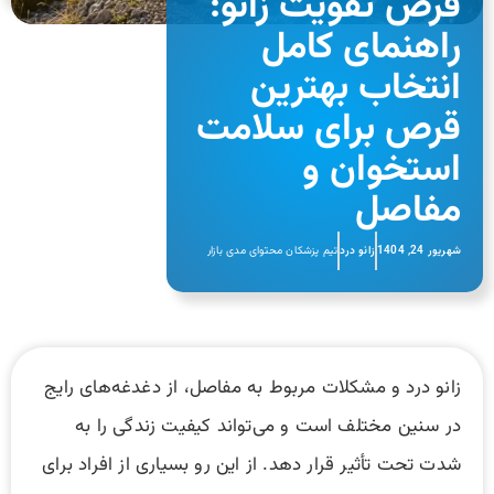
قرص تقویت زانو:
راهنمای کامل
انتخاب بهترین
قرص برای سلامت
استخوان و
مفاصل
شهریور 24, 1404
زانو درد
تیم پزشکان محتوای مدی بازار
زانو درد و مشکلات مربوط به مفاصل، از دغدغه‌های رایج
در سنین مختلف است و می‌تواند کیفیت زندگی را به
شدت تحت تأثیر قرار دهد. از این رو بسیاری از افراد برای