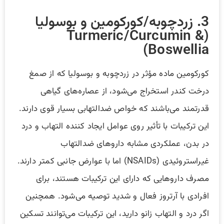
3. زردچوبه/کورکومین و بوسولیا
(Turmeric/Curcumin &
Boswellia)
کورکومین ماده مؤثر در زردچوبه و بوسولیا که از صمغ
درخت کندر استخراج می‌شود، از عصاره‌های گیاهی
قدرتمند می‌باشند که خواص ضدالتهابی بسیار قوی دارند.
این ترکیبات با تأثیر روی عوامل ایجاد کننده التهاب و درد
در بدن، عملکردی مشابه داروهای ضدالتهاب
غیراستروئیدی (NSAIDs) اما با عوارض جانبی کمتر دارند.
مصرف داروهایی که دارای این ترکیبات هستند، برای
افرادی با آرتروز فعال و شدید توصیه می‌شود. همچنین
اگر درد و التهاب زانو دارید، این ترکیبات می‌توانند تسکین