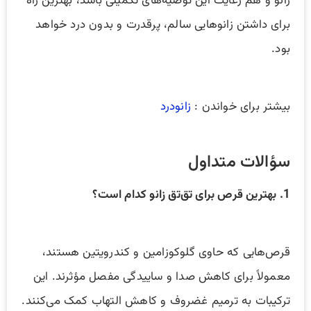
زانو و هم رعایت این توصیه‌های تکمیلی باشد، بهترین راه
برای داشتن زانوهایی سالم، پرقدرت و بدون درد خواهد
بود.
بیشتر برای خواندن :
زانودرد
سؤالات متداول
1. بهترین قرص برای تق‌تق زانو کدام است؟
قرص‌هایی که حاوی گلوکوزامین و کندرویتین هستند،
معمولاً برای کاهش صدا و ساییدگی مفصل مؤثرند. این
ترکیبات به ترمیم غضروف و کاهش التهاب کمک می‌کنند.