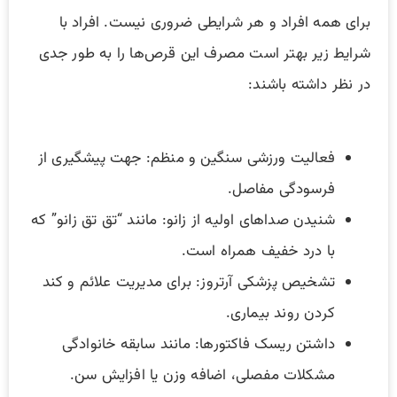
برای همه افراد و هر شرایطی ضروری نیست. افراد با
شرایط زیر بهتر است مصرف این قرص‌ها را به طور جدی
در نظر داشته باشند:
فعالیت ورزشی سنگین و منظم: جهت پیشگیری از
فرسودگی مفاصل.
شنیدن صداهای اولیه از زانو: مانند “تق تق زانو” که
با درد خفیف همراه است.
تشخیص پزشکی آرتروز: برای مدیریت علائم و کند
کردن روند بیماری.
داشتن ریسک فاکتورها: مانند سابقه خانوادگی
مشکلات مفصلی، اضافه وزن یا افزایش سن.