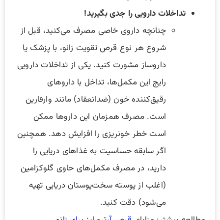
تداخلات دارویی را جدی بگیرید!
چنانچه داروی خاصی مصرف می‌کنید، قبل از
شروع هر نوع قرص تقویت زانو، با پزشک یا
داروساز مشورت کنید. یکی از تداخلات دارویی
رایج این مکمل‌ها، تداخل با داروهای
رقیق‌کننده خون (ضدانعقاد) مانند وارفارین
است. مصرف همزمان این داروها ممکن
است خطر خونریزی را افزایش دهد. همچنین
اگر سابقه حساسیت به غذاهای دریایی را
دارید، در مصرف مکمل‌های حاوی گلوکزامین
(اغلب از پوسته سخت‌پوستان دریایی تهیه
می‌شود) دقت کنید.
مطالعه بیشتر: مزایای
قرص آرترو ایز برای زانو