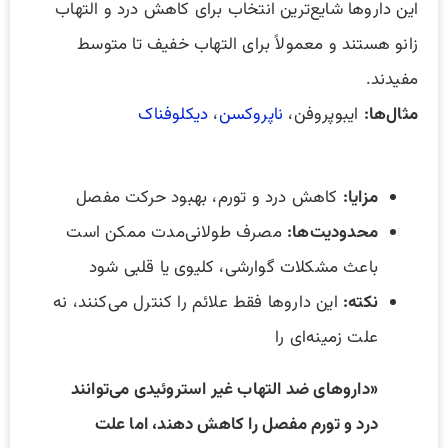
این داروها شایع‌ترین انتخاب برای کاهش درد و التهاب
زانو هستند و معمولاً برای التهاب خفیف تا متوسط
مفیدند.
مثال‌ها:
ایبوپروفن،
ناپروکسن
،
دیکلوفناک
مزایا:
کاهش درد و تورم، بهبود حرکت مفصل
محدودیت‌ها:
مصرف طولانی‌مدت ممکن است
باعث مشکلات گوارشی، کلیوی یا قلبی شود
نکته:
این داروها فقط علائم را کنترل می‌کنند، نه
علت زمینه‌ای را
«داروهای ضد التهاب غیر استروئیدی می‌توانند
درد و تورم مفصل را کاهش دهند، اما علت