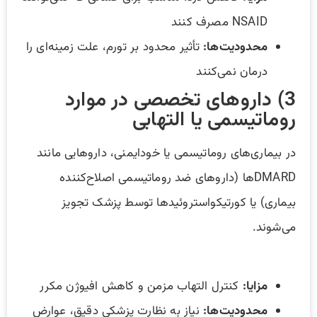
NSAID مصرف کنند
محدودیت‌ها:
تأثیر محدود بر تورم، علت زمینه‌ای را
درمان نمی‌کنند
3) داروهای تخصصی در موارد
روماتیسمی یا التهابی
در بیماری‌های روماتیسمی یا خودایمنی، داروهایی مانند
DMARDها (داروهای ضد روماتیسمی اصلاح‌کننده
بیماری) یا کورتیکواستروئیدها توسط پزشک تجویز
می‌شوند.
مزایا:
کنترل التهاب مزمن و کاهش افیوژن مکرر
محدودیت‌ها:
نیاز به نظارت پزشکی دقیق، عوارض