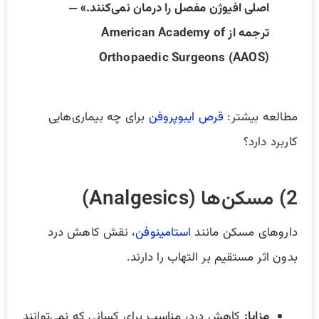
اصلی افیوژن مفصل را درمان نمی‌کنند.» —
ترجمه از American Academy of
Orthopaedic Surgeons (AAOS)
مطالعه بیشتر:
قرص ایبوپروفن
برای چه بیماری‌هایی
کاربرد دارد؟
2) مسکن‌ها (Analgesics)
داروهای مسکن مانند
استامینوفن
، نقش کاهش درد
بدون اثر مستقیم بر التهاب را دارند.
مزایا:
کاهش درد، مناسب برای کسانی که نمی‌توانند